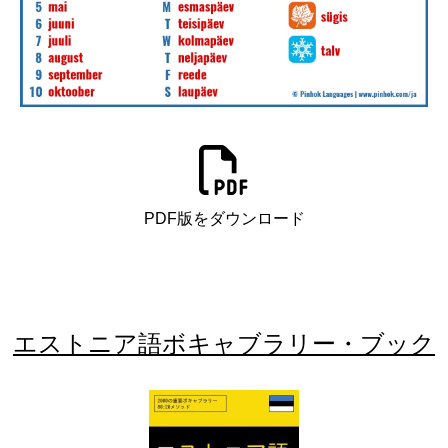
PDF版をダウンロード
エストニア語ボキャブラリー・ブック