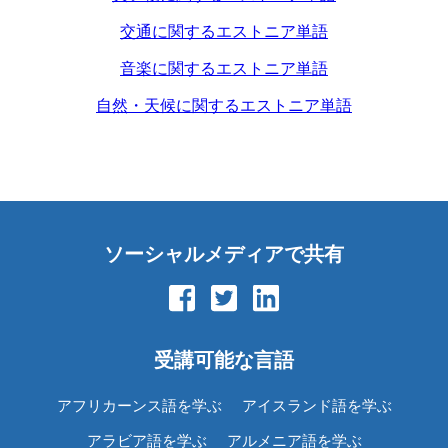
交通に関するエストニア単語
音楽に関するエストニア単語
自然・天候に関するエストニア単語
ソーシャルメディアで共有
受講可能な言語
アフリカーンス語を学ぶ
アイスランド語を学ぶ
アラビア語を学ぶ
アルメニア語を学ぶ