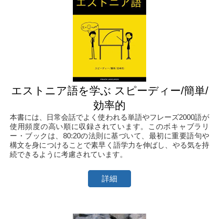
エストニア語を学ぶ スピーディー/簡単/
効率的
本書には、日常会話でよく使われる単語やフレーズ2000語が
使用頻度の高い順に収録されています。このボキャブラリ
ー・ブックは、80:20の法則に基づいて、最初に重要語句や
構文を身につけることで素早く語学力を伸ばし、やる気を持
続できるように考慮されています。
詳細