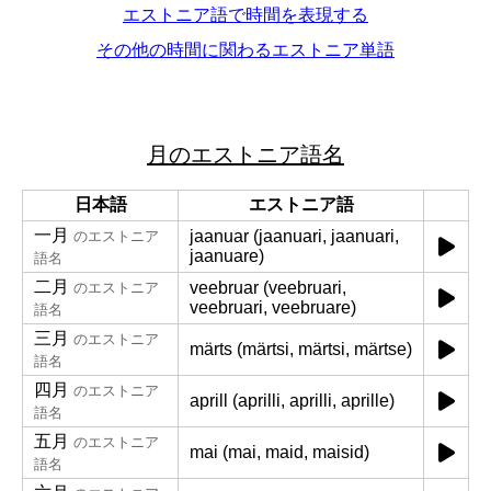
エストニア語で時間を表現する
その他の時間に関わるエストニア単語
月のエストニア語名
日本語
エストニア語
一月
jaanuar (jaanuari, jaanuari,
のエストニア
jaanuare)
語名
二月
veebruar (veebruari,
のエストニア
veebruari, veebruare)
語名
三月
のエストニア
märts (märtsi, märtsi, märtse)
語名
四月
のエストニア
aprill (aprilli, aprilli, aprille)
語名
五月
のエストニア
mai (mai, maid, maisid)
語名