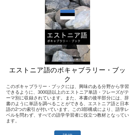
エストニア語のボキャブラリー・ブッ
ク
このボキャブラリー・ブックには、興味のある分野から学習
できるように、3000語以上のエストニア単語・フレーズがテ
ーマ別に収録されています。また、本書の後半部分には、辞
書のように単語を調べることができる、エストニア語と日本
語の2つの索引が付いています。この3部構成により、語学レ
ベルを問わず、すべての語学学習者に役立つ教材となってい
ます。