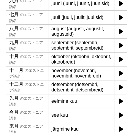
六月
のエストニア
juuni (juuni, juunit, juunisid)
語名
七月
のエストニア
juuli (juuli, juulit, juulisid)
語名
八月
august (augusti, augustit,
のエストニア
augusteid)
語名
九月
september (septembri,
のエストニア
septembrit, septembreid)
語名
十月
oktoober (oktoobri, oktoobrit,
のエストニア
oktoobreid)
語名
十一月
november (novembri,
のエストニ
novembrit, novembreid)
ア語名
十二月
detsember (detsembri,
のエストニ
detsembrit, detsembreid)
ア語名
先月
のエストニア
eelmine kuu
語名
今月
のエストニア
see kuu
語名
来月
のエストニア
järgmine kuu
語名