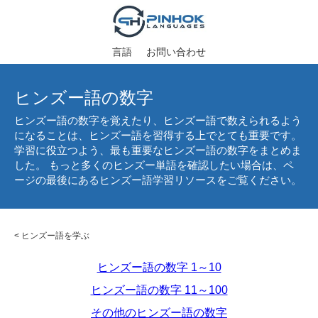
言語
お問い合わせ
ヒンズー語の数字
ヒンズー語の数字を覚えたり、ヒンズー語で数えられるよう
になることは、ヒンズー語を習得する上でとても重要です。
学習に役立つよう、最も重要なヒンズー語の数字をまとめま
した。 もっと多くのヒンズー単語を確認したい場合は、ペ
ージの最後にあるヒンズー語学習リソースをご覧ください。
<
ヒンズー語を学ぶ
ヒンズー語の数字 1～10
ヒンズー語の数字 11～100
その他のヒンズー語の数字