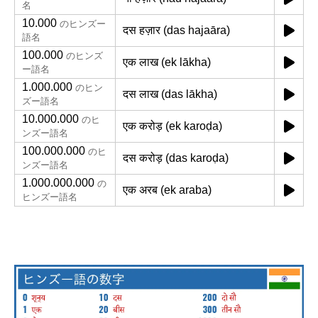
名
10.000
のヒンズー
दस हज़ार (das hajaāra)
語名
100.000
のヒンズ
एक लाख (ek lākha)
ー語名
1.000.000
のヒン
दस लाख (das lākha)
ズー語名
10.000.000
のヒ
एक करोड़ (ek karoḍa)
ンズー語名
100.000.000
のヒ
दस करोड़ (das karoḍa)
ンズー語名
1.000.000.000
の
एक अरब (ek araba)
ヒンズー語名