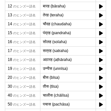
12
बारह (bāraha)
のヒンズー語名
13
तेरह (teraha)
のヒンズー語名
14
चौदह (chaudaha)
のヒンズー語名
15
पंद्रह (pandraha)
のヒンズー語名
16
सोलह (solaha)
のヒンズー語名
17
सत्रह (satraha)
のヒンズー語名
18
अठारह (aṭhāraha)
のヒンズー語名
19
उन्नीस (unnīsa)
のヒンズー語名
20
बीस (bīsa)
のヒンズー語名
30
तीस (tīsa)
のヒンズー語名
40
चालीस (chālīsa)
のヒンズー語名
50
पचास (pachāsa)
のヒンズー語名