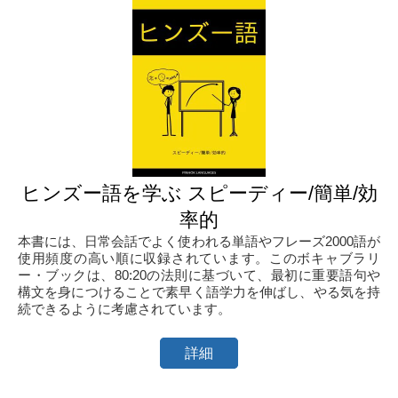
ヒンズー語を学ぶ スピーディー/簡単/効
率的
本書には、日常会話でよく使われる単語やフレーズ2000語が
使用頻度の高い順に収録されています。このボキャブラリ
ー・ブックは、80:20の法則に基づいて、最初に重要語句や
構文を身につけることで素早く語学力を伸ばし、やる気を持
続できるように考慮されています。
詳細