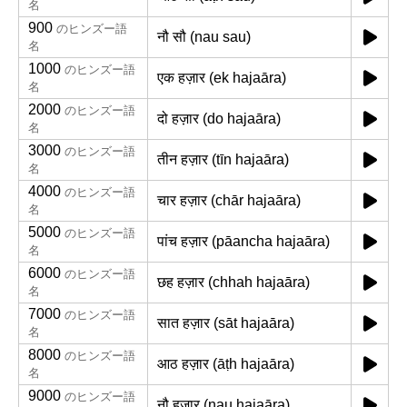
名
900
のヒンズー語
नौ सौ (nau sau)
名
1000
のヒンズー語
एक हज़ार (ek hajaāra)
名
2000
のヒンズー語
दो हज़ार (do hajaāra)
名
3000
のヒンズー語
तीन हज़ार (tīn hajaāra)
名
4000
のヒンズー語
चार हज़ार (chār hajaāra)
名
5000
のヒンズー語
पांच हज़ार (pāancha hajaāra)
名
6000
のヒンズー語
छह हज़ार (chhah hajaāra)
名
7000
のヒンズー語
सात हज़ार (sāt hajaāra)
名
8000
のヒンズー語
आठ हज़ार (āṭh hajaāra)
名
9000
のヒンズー語
नौ हज़ार (nau hajaāra)