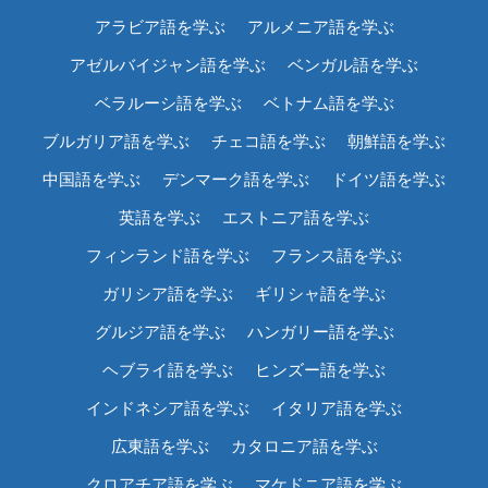
アラビア語を学ぶ
アルメニア語を学ぶ
アゼルバイジャン語を学ぶ
ベンガル語を学ぶ
ベラルーシ語を学ぶ
ベトナム語を学ぶ
ブルガリア語を学ぶ
チェコ語を学ぶ
朝鮮語を学ぶ
中国語を学ぶ
デンマーク語を学ぶ
ドイツ語を学ぶ
英語を学ぶ
エストニア語を学ぶ
フィンランド語を学ぶ
フランス語を学ぶ
ガリシア語を学ぶ
ギリシャ語を学ぶ
グルジア語を学ぶ
ハンガリー語を学ぶ
ヘブライ語を学ぶ
ヒンズー語を学ぶ
インドネシア語を学ぶ
イタリア語を学ぶ
広東語を学ぶ
カタロニア語を学ぶ
クロアチア語を学ぶ
マケドニア語を学ぶ