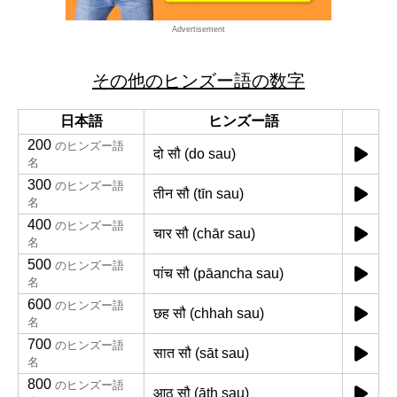
Advertisement
その他のヒンズー語の数字
日本語
ヒンズー語
200
のヒンズー語
दो सौ (do sau)
名
300
のヒンズー語
तीन सौ (tīn sau)
名
400
のヒンズー語
चार सौ (chār sau)
名
500
のヒンズー語
पांच सौ (pāancha sau)
名
600
のヒンズー語
छह सौ (chhah sau)
名
700
のヒンズー語
सात सौ (sāt sau)
名
800
のヒンズー語
आठ सौ (āṭh sau)