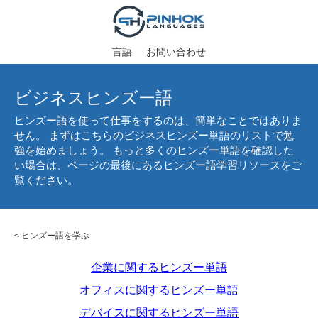
言語
お問い合わせ
ビジネスヒンズー語
ヒンズー語を使って仕事をするのは、簡単なことではありま
せん。 まずはこちらのビジネスヒンズー単語のリストで勉
強を始めましょう。 もっと多くのヒンズー単語を確認した
い場合は、ページの最後にあるヒンズー語学習リソースをご
覧ください。
<
ヒンズー語を学ぶ
企業に関するヒンズー単語
オフィスに関するヒンズー単語
デバイスに関するヒンズー単語