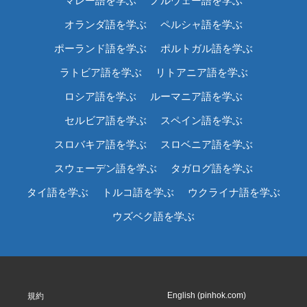
マレー語を学ぶ
ノルウェー語を学ぶ
オランダ語を学ぶ
ペルシャ語を学ぶ
ポーランド語を学ぶ
ポルトガル語を学ぶ
ラトビア語を学ぶ
リトアニア語を学ぶ
ロシア語を学ぶ
ルーマニア語を学ぶ
セルビア語を学ぶ
スペイン語を学ぶ
スロバキア語を学ぶ
スロベニア語を学ぶ
スウェーデン語を学ぶ
タガログ語を学ぶ
タイ語を学ぶ
トルコ語を学ぶ
ウクライナ語を学ぶ
ウズベク語を学ぶ
English (pinhok.com)
規約