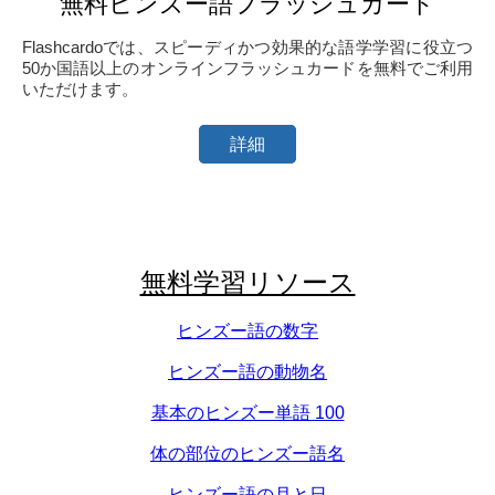
無料ヒンズー語フラッシュカード
Flashcardoでは、スピーディかつ効果的な語学学習に役立つ
50か国語以上のオンラインフラッシュカードを無料でご利用
いただけます。
詳細
無料学習リソース
ヒンズー語の数字
ヒンズー語の動物名
基本のヒンズー単語 100
体の部位のヒンズー語名
ヒンズー語の月と日