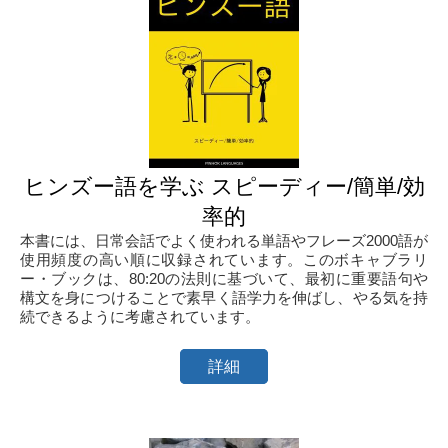
ヒンズー語を学ぶ スピーディー/簡単/効
率的
本書には、日常会話でよく使われる単語やフレーズ2000語が
使用頻度の高い順に収録されています。このボキャブラリ
ー・ブックは、80:20の法則に基づいて、最初に重要語句や
構文を身につけることで素早く語学力を伸ばし、やる気を持
続できるように考慮されています。
詳細