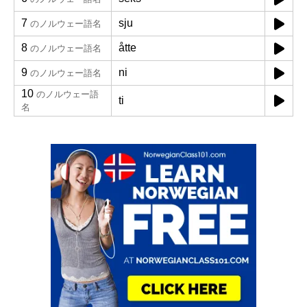
7
sju
のノルウェー語名
8
åtte
のノルウェー語名
9
ni
のノルウェー語名
10
のノルウェー語
ti
名