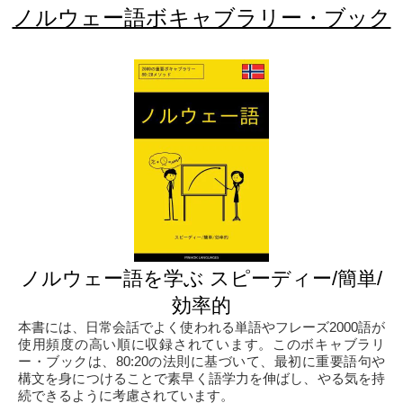
ノルウェー語ボキャブラリー・ブック
ノルウェー語を学ぶ スピーディー/簡単/
効率的
本書には、日常会話でよく使われる単語やフレーズ2000語が
使用頻度の高い順に収録されています。このボキャブラリ
ー・ブックは、80:20の法則に基づいて、最初に重要語句や
構文を身につけることで素早く語学力を伸ばし、やる気を持
続できるように考慮されています。