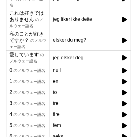
名
これは好きでは
jeg liker ikke dette
ありません
のノ
ルウェー語名
私のことが好き
elsker du meg?
ですか？
のノルウ
ェー語名
愛しています
の
jeg elsker deg
ノルウェー語名
0
null
のノルウェー語名
1
en
のノルウェー語名
2
to
のノルウェー語名
3
tre
のノルウェー語名
4
fire
のノルウェー語名
5
fem
のノルウェー語名
6
seks
のノルウェー語名