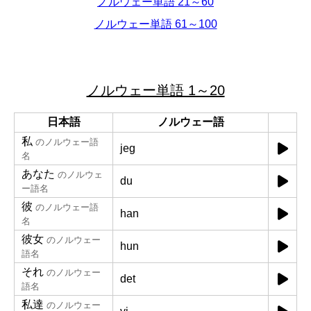
ノルウェー単語 21～60
ノルウェー単語 61～100
ノルウェー単語 1～20
日本語
ノルウェー語
私
のノルウェー語
jeg
名
あなた
のノルウェ
du
ー語名
彼
のノルウェー語
han
名
彼女
のノルウェー
hun
語名
それ
のノルウェー
det
語名
私達
のノルウェー