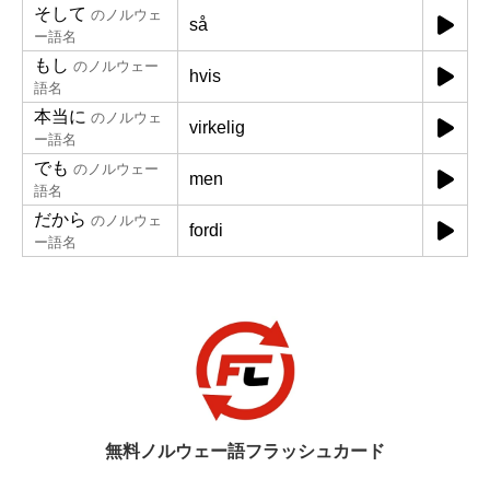
そして
のノルウェ
så
ー語名
もし
のノルウェー
hvis
語名
本当に
のノルウェ
virkelig
ー語名
でも
のノルウェー
men
語名
だから
のノルウェ
fordi
ー語名
無料ノルウェー語フラッシュカード