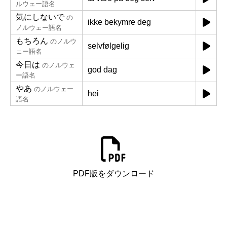
ルウェー語名
気にしないで
の
ikke bekymre deg
ノルウェー語名
もちろん
のノルウ
selvfølgelig
ェー語名
今日は
のノルウェ
god dag
ー語名
やあ
のノルウェー
hei
語名
PDF版をダウンロード