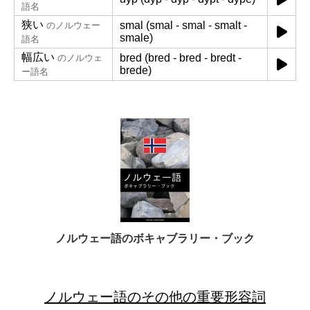
語名
狭い
smal (smal - smal - smalt -
のノルウェー
smale)
語名
幅広い
bred (bred - bred - bredt -
のノルウェ
brede)
ー語名
ノルウェー語のボキャブラリー・ブック
ノルウェー語のその他の重要形容詞