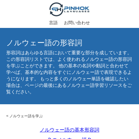
言語
お問い合わせ
ノルウェー語の形容詞
形容詞はあらゆる言語において重要な部分を成しています。
この形容詞リストでは、よく使われるノルウェー語の形容詞
を学ぶことができます。 他の基本の名詞や動詞と合わせて
学べば、基本的な内容をすぐにノルウェー語で表現できるよ
うになります。 もっと多くのノルウェー単語を確認したい
場合は、ページの最後にあるノルウェー語学習リソースをご
覧ください。
<
ノルウェー語を学ぶ
ノルウェー語の基本形容詞