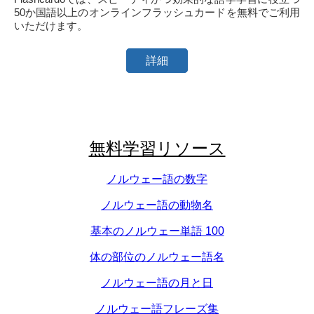
50か国語以上のオンラインフラッシュカードを無料でご利用
いただけます。
詳細
無料学習リソース
ノルウェー語の数字
ノルウェー語の動物名
基本のノルウェー単語 100
体の部位のノルウェー語名
ノルウェー語の月と日
ノルウェー語フレーズ集