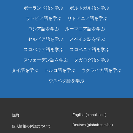
ポーランド語を学ぶ
ポルトガル語を学ぶ
ラトビア語を学ぶ
リトアニア語を学ぶ
ロシア語を学ぶ
ルーマニア語を学ぶ
セルビア語を学ぶ
スペイン語を学ぶ
スロバキア語を学ぶ
スロベニア語を学ぶ
スウェーデン語を学ぶ
タガログ語を学ぶ
タイ語を学ぶ
トルコ語を学ぶ
ウクライナ語を学ぶ
ウズベク語を学ぶ
English (pinhok.com)
規約
Deutsch (pinhok.com/de)
個人情報の保護について