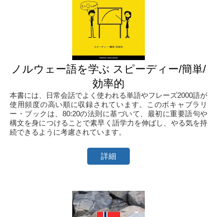
ノルウェー語を学ぶ スピーディー/簡単/
効率的
本書には、日常会話でよく使われる単語やフレーズ2000語が
使用頻度の高い順に収録されています。このボキャブラリ
ー・ブックは、80:20の法則に基づいて、最初に重要語句や
構文を身につけることで素早く語学力を伸ばし、やる気を持
続できるように考慮されています。
詳細