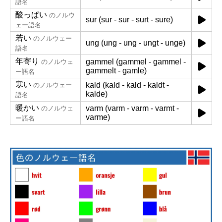
語名
酸っぱい
のノルウ
sur (sur - sur - surt - sure)
ェー語名
若い
のノルウェー
ung (ung - ung - ungt - unge)
語名
年寄り
gammel (gammel - gammel -
のノルウェ
gammelt - gamle)
ー語名
寒い
kald (kald - kald - kaldt -
のノルウェー
kalde)
語名
暖かい
varm (varm - varm - varmt -
のノルウェ
varme)
ー語名