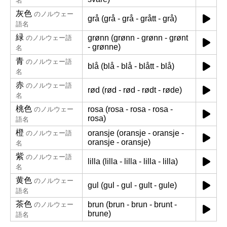
名
灰色
のノルウェー
grå (grå - grå - grått - grå)
語名
緑
grønn (grønn - grønn - grønt
のノルウェー語
- grønne)
名
青
のノルウェー語
blå (blå - blå - blått - blå)
名
赤
のノルウェー語
rød (rød - rød - rødt - røde)
名
桃色
rosa (rosa - rosa - rosa -
のノルウェー
rosa)
語名
橙
oransje (oransje - oransje -
のノルウェー語
oransje - oransje)
名
紫
のノルウェー語
lilla (lilla - lilla - lilla - lilla)
名
黄色
のノルウェー
gul (gul - gul - gult - gule)
語名
茶色
brun (brun - brun - brunt -
のノルウェー
brune)
語名