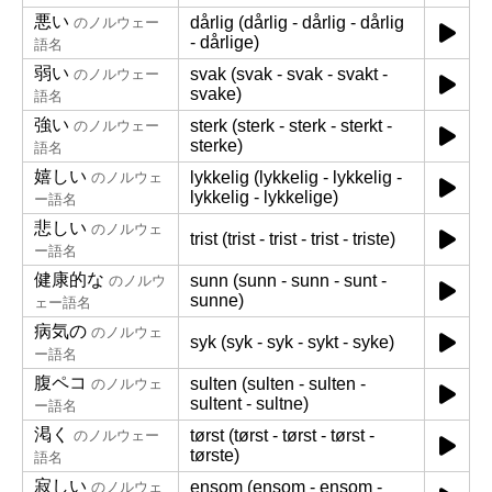
悪い
dårlig (dårlig - dårlig - dårlig
のノルウェー
- dårlige)
語名
弱い
svak (svak - svak - svakt -
のノルウェー
svake)
語名
強い
sterk (sterk - sterk - sterkt -
のノルウェー
sterke)
語名
嬉しい
lykkelig (lykkelig - lykkelig -
のノルウェ
lykkelig - lykkelige)
ー語名
悲しい
のノルウェ
trist (trist - trist - trist - triste)
ー語名
健康的な
sunn (sunn - sunn - sunt -
のノルウ
sunne)
ェー語名
病気の
のノルウェ
syk (syk - syk - sykt - syke)
ー語名
腹ペコ
sulten (sulten - sulten -
のノルウェ
sultent - sultne)
ー語名
渇く
tørst (tørst - tørst - tørst -
のノルウェー
tørste)
語名
寂しい
ensom (ensom - ensom -
のノルウェ