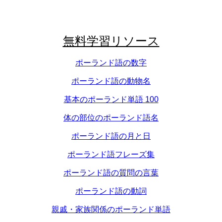
無料学習リソース
ポーランド語の数字
ポーランド語の動物名
基本のポーランド単語 100
体の部位のポーランド語名
ポーランド語の月と日
ポーランド語フレーズ集
ポーランド語の質問の言葉
ポーランド語の動詞
親戚・家族関係のポーランド単語