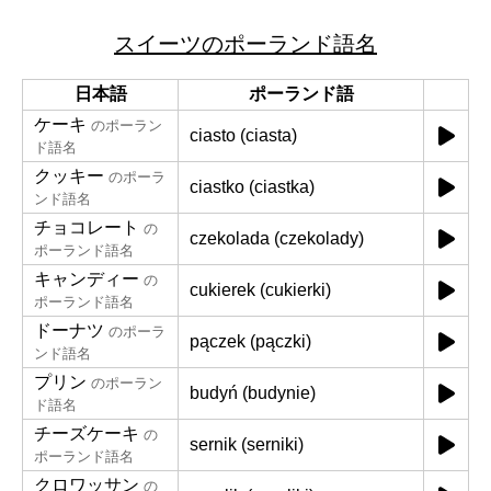
スイーツのポーランド語名
日本語
ポーランド語
ケーキ
のポーラン
ciasto (ciasta)
ド語名
クッキー
のポーラ
ciastko (ciastka)
ンド語名
チョコレート
の
czekolada (czekolady)
ポーランド語名
キャンディー
の
cukierek (cukierki)
ポーランド語名
ドーナツ
のポーラ
pączek (pączki)
ンド語名
プリン
のポーラン
budyń (budynie)
ド語名
チーズケーキ
の
sernik (serniki)
ポーランド語名
クロワッサン
の