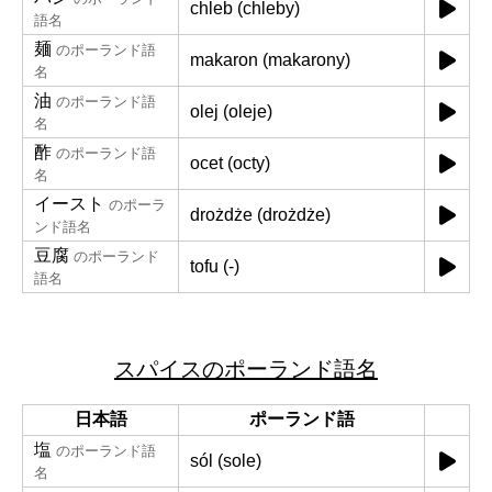
chleb (chleby)
語名
麺
のポーランド語
makaron (makarony)
名
油
のポーランド語
olej (oleje)
名
酢
のポーランド語
ocet (octy)
名
イースト
のポーラ
drożdże (drożdże)
ンド語名
豆腐
のポーランド
tofu (-)
語名
スパイスのポーランド語名
日本語
ポーランド語
塩
のポーランド語
sól (sole)
名