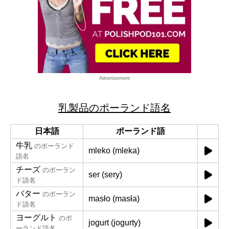
Advertisement
乳製品のポーランド語名
日本語
ポーランド語
牛乳
のポーランド
mleko (mleka)
語名
チーズ
のポーラン
ser (sery)
ド語名
バター
のポーラン
masło (masła)
ド語名
ヨーグルト
のポ
jogurt (jogurty)
ーランド語名