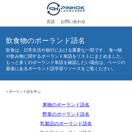
言語
お問い合わせ
飲食物のポーランド語名
飲食は、日常生活や旅行における重要な一部です。 食べ物
や飲み物に関するポーランド単語をリストにまとめました。
もっと多くのポーランド単語を確認したい場合は、ページの
最後にあるポーランド語学習リソースをご覧ください。
<
ポーランド語を学ぶ
果物のポーランド語名
野菜のポーランド語名
乳製品のポーランド語名