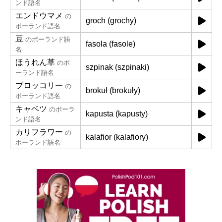
ンド語名
エンドウマメ
の
groch (grochy)
ポーランド語名
豆
のポーランド語
fasola (fasole)
名
ほうれん草
のポ
szpinak (szpinaki)
ーランド語名
ブロッコリー
の
brokuł (brokuły)
ポーランド語名
キャベツ
のポーラ
kapusta (kapusty)
ンド語名
カリフラワー
の
kalafior (kalafiory)
ポーランド語名