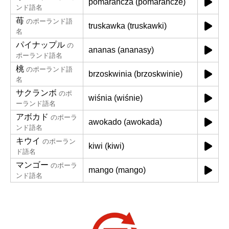
pomarańcza (pomarańcze)
ンド語名
苺
のポーランド語
truskawka (truskawki)
名
パイナップル
の
ananas (ananasy)
ポーランド語名
桃
のポーランド語
brzoskwinia (brzoskwinie)
名
サクランボ
のポ
wiśnia (wiśnie)
ーランド語名
アボカド
のポーラ
awokado (awokada)
ンド語名
キウイ
のポーラン
kiwi (kiwi)
ド語名
マンゴー
のポーラ
mango (mango)
ンド語名