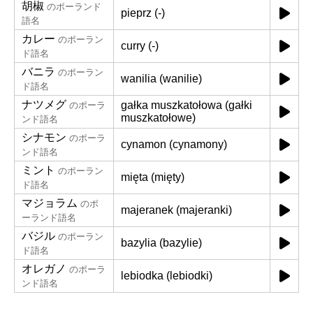
胡椒
のポーランド
pieprz (-)
語名
カレー
のポーラン
curry (-)
ド語名
バニラ
のポーラン
wanilia (wanilie)
ド語名
ナツメグ
gałka muszkatołowa (gałki
のポーラ
muszkatołowe)
ンド語名
シナモン
のポーラ
cynamon (cynamony)
ンド語名
ミント
のポーラン
mięta (mięty)
ド語名
マジョラム
のポ
majeranek (majeranki)
ーランド語名
バジル
のポーラン
bazylia (bazylie)
ド語名
オレガノ
のポーラ
lebiodka (lebiodki)
ンド語名