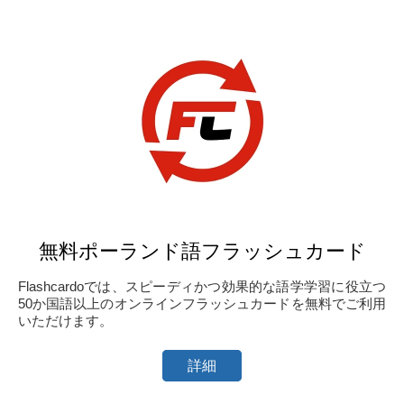
無料ポーランド語フラッシュカード
Flashcardoでは、スピーディかつ効果的な語学学習に役立つ
50か国語以上のオンラインフラッシュカードを無料でご利用
いただけます。
詳細