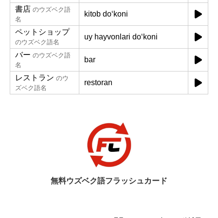
書店
のウズベク語
kitob doʻkoni
名
ペットショップ
uy hayvonlari doʻkoni
のウズベク語名
バー
のウズベク語
bar
名
レストラン
のウ
restoran
ズベク語名
無料ウズベク語フラッシュカード