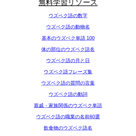
無料学習リソース
ウズベク語の数字
ウズベク語の動物名
基本のウズベク単語 100
体の部位のウズベク語名
ウズベク語の月と日
ウズベク語フレーズ集
ウズベク語の質問の言葉
ウズベク語の動詞
親戚・家族関係のウズベク単語
ウズベク語の職業の名前60選
飲食物のウズベク語名