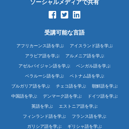
ソーシャルメディアで共有
受講可能な言語
アフリカーンス語を学ぶ
アイスランド語を学ぶ
アラビア語を学ぶ
アルメニア語を学ぶ
アゼルバイジャン語を学ぶ
ベンガル語を学ぶ
ベラルーシ語を学ぶ
ベトナム語を学ぶ
ブルガリア語を学ぶ
チェコ語を学ぶ
朝鮮語を学ぶ
中国語を学ぶ
デンマーク語を学ぶ
ドイツ語を学ぶ
英語を学ぶ
エストニア語を学ぶ
フィンランド語を学ぶ
フランス語を学ぶ
ガリシア語を学ぶ
ギリシャ語を学ぶ