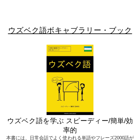
ウズベク語ボキャブラリー・ブック
ウズベク語を学ぶ スピーディー/簡単/効
率的
本書には、日常会話でよく使われる単語やフレーズ2000語が