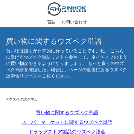
言語
お問い合わせ
買い物に関するウズベク単語
買い物は誰もが日常的に行っていることですよね。 こちら
に挙げるウズベク単語リストを参照して、ネイティブのよう
に買い物ができるようになりましょう。 もっと多くのウズ
ベク単語を確認したい場合は、ページの最後にあるウズベク
語学習リソースをご覧ください。
<
ウズベク語を学ぶ
買い物に関するウズベク単語
スーパーマーケットに関するウズベク単語
ドラッグストア製品のウズベク語名