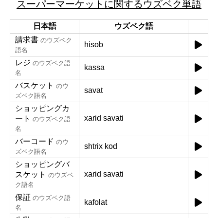
スーパーマーケットに関するウズベク単語
日本語
ウズベク語
請求書
のウズベク
hisob
語名
レジ
のウズベク語
kassa
名
バスケット
のウ
savat
ズベク語名
ショッピングカ
xarid savati
ート
のウズベク語
名
バーコード
のウ
shtrix kod
ズベク語名
ショッピングバ
xarid savati
スケット
のウズベ
ク語名
保証
のウズベク語
kafolat
名