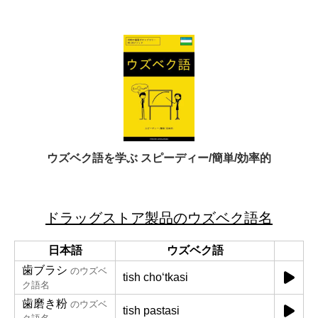
ウズベク語を学ぶ スピーディー/簡単/効率的
ドラッグストア製品のウズベク語名
日本語
ウズベク語
歯ブラシ
のウズベ
tish choʻtkasi
ク語名
歯磨き粉
のウズベ
tish pastasi