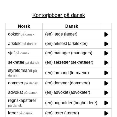
Kontorjobber på dansk
Norsk
Dansk
doktor
(en) læge (læger)
på dansk
arkitekt
(en) arkitekt (arkitekter)
på dansk
sjef
(en) manager (managers)
på dansk
sekretær
(en) sekretær (sekretærer)
på dansk
styreformann
på
(en) formand (formænd)
dansk
dommer
(en) dommer (dommere)
på dansk
advokat
(en) advokat (advokater)
på dansk
regnskapsfører
(en) bogholder (bogholdere)
på dansk
lærer
(en) lærer (lærere)
på dansk