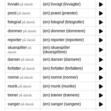
livvakt
(en) livvagt (livvagter)
på dansk
prest
(en) præst (præster)
på dansk
fotograf
(en) fotograf (fotografer)
på dansk
dommer
(en) dommer (dommere)
på dansk
reporter
(en) reporter (reportere)
på dansk
skuespiller
(en) skuespiller
på
(skuespillere)
dansk
danser
(en) danser (dansere)
på dansk
forfatter
(en) forfatter (forfattere)
på dansk
nonne
(en) nonne (nonner)
på dansk
munk
(en) munk (munke)
på dansk
trener
(en) træner (trænere)
på dansk
sanger
(en) sanger (sangere)
på dansk