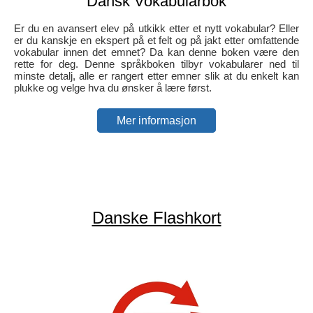
Dansk Vokabularbok
Er du en avansert elev på utkikk etter et nytt vokabular? Eller
er du kanskje en ekspert på et felt og på jakt etter omfattende
vokabular innen det emnet? Da kan denne boken være den
rette for deg. Denne språkboken tilbyr vokabularer ned til
minste detalj, alle er rangert etter emner slik at du enkelt kan
plukke og velge hva du ønsker å lære først.
Mer informasjon
Danske Flashkort