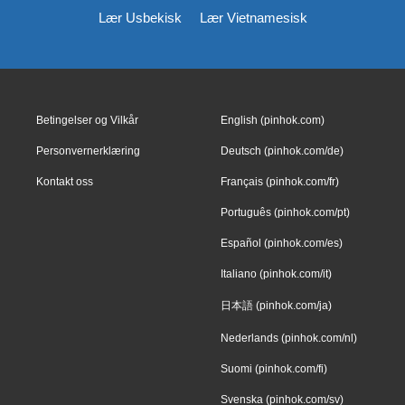
Lær Usbekisk
Lær Vietnamesisk
Betingelser og Vilkår
English (pinhok.com)
Personvernerklæring
Deutsch (pinhok.com/de)
Kontakt oss
Français (pinhok.com/fr)
Português (pinhok.com/pt)
Español (pinhok.com/es)
Italiano (pinhok.com/it)
日本語 (pinhok.com/ja)
Nederlands (pinhok.com/nl)
Suomi (pinhok.com/fi)
Svenska (pinhok.com/sv)