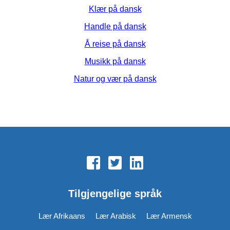
Klær på dansk
Handle på dansk
Å reise på dansk
Musikk på dansk
Natur og vær på dansk
Tilgjengelige språk
Lær Afrikaans
Lær Arabisk
Lær Armensk