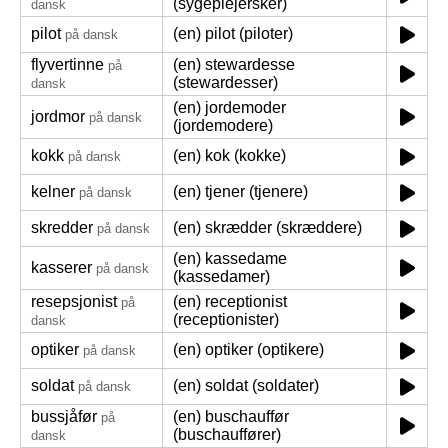
(sygeplejersker)
dansk
pilot
(en) pilot (piloter)
på dansk
flyvertinne
(en) stewardesse
på
(stewardesser)
dansk
(en) jordemoder
jordmor
på dansk
(jordemodere)
kokk
(en) kok (kokke)
på dansk
kelner
(en) tjener (tjenere)
på dansk
skredder
(en) skrædder (skræddere)
på dansk
(en) kassedame
kasserer
på dansk
(kassedamer)
resepsjonist
(en) receptionist
på
(receptionister)
dansk
optiker
(en) optiker (optikere)
på dansk
soldat
(en) soldat (soldater)
på dansk
bussjåfør
(en) buschauffør
på
(buschauffører)
dansk