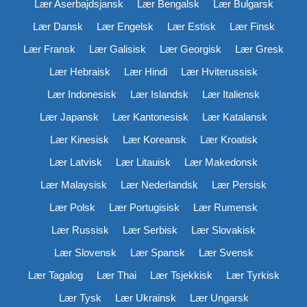
Lær Aserbajdsjansk
Lær Bengalsk
Lær Bulgarsk
Lær Dansk
Lær Engelsk
Lær Estisk
Lær Finsk
Lær Fransk
Lær Galisisk
Lær Georgisk
Lær Gresk
Lær Hebraisk
Lær Hindi
Lær Hviterussisk
Lær Indonesisk
Lær Islandsk
Lær Italiensk
Lær Japansk
Lær Kantonesisk
Lær Katalansk
Lær Kinesisk
Lær Koreansk
Lær Kroatisk
Lær Latvisk
Lær Litauisk
Lær Makedonsk
Lær Malaysisk
Lær Nederlandsk
Lær Persisk
Lær Polsk
Lær Portugisisk
Lær Rumensk
Lær Russisk
Lær Serbisk
Lær Slovakisk
Lær Slovensk
Lær Spansk
Lær Svensk
Lær Tagalog
Lær Thai
Lær Tsjekkisk
Lær Tyrkisk
Lær Tysk
Lær Ukrainsk
Lær Ungarsk