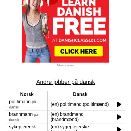
Advertisement
Andre jobber på dansk
Norsk
Dansk
politimann
på
(en) politimand (politimænd)
dansk
brannmann
(en) brandmand
på
(brandmænd)
dansk
sykepleier
(en) sygeplejerske
på