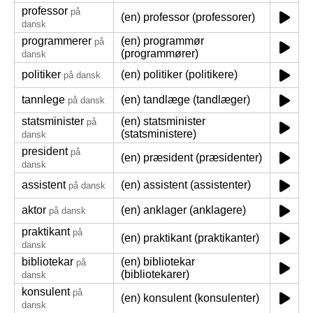
professor
på
(en) professor (professorer)
dansk
programmerer
(en) programmør
på
(programmører)
dansk
politiker
(en) politiker (politikere)
på dansk
tannlege
(en) tandlæge (tandlæger)
på dansk
statsminister
(en) statsminister
på
(statsministere)
dansk
president
på
(en) præsident (præsidenter)
dansk
assistent
(en) assistent (assistenter)
på dansk
aktor
(en) anklager (anklagere)
på dansk
praktikant
på
(en) praktikant (praktikanter)
dansk
bibliotekar
(en) bibliotekar
på
(bibliotekarer)
dansk
konsulent
på
(en) konsulent (konsulenter)
dansk