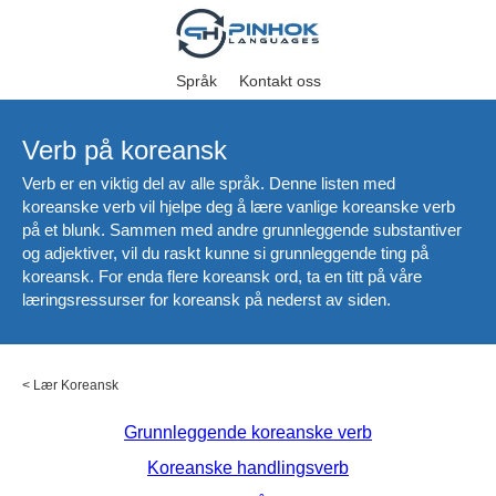
Språk
Kontakt oss
Verb på koreansk
Verb er en viktig del av alle språk. Denne listen med
koreanske verb vil hjelpe deg å lære vanlige koreanske verb
på et blunk. Sammen med andre grunnleggende substantiver
og adjektiver, vil du raskt kunne si grunnleggende ting på
koreansk. For enda flere koreansk ord, ta en titt på våre
læringsressurser for koreansk på nederst av siden.
<
Lær Koreansk
Grunnleggende koreanske verb
Koreanske handlingsverb