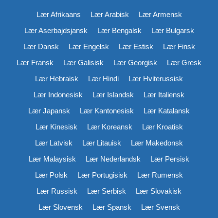
Lær Afrikaans
Lær Arabisk
Lær Armensk
Lær Aserbajdsjansk
Lær Bengalsk
Lær Bulgarsk
Lær Dansk
Lær Engelsk
Lær Estisk
Lær Finsk
Lær Fransk
Lær Galisisk
Lær Georgisk
Lær Gresk
Lær Hebraisk
Lær Hindi
Lær Hviterussisk
Lær Indonesisk
Lær Islandsk
Lær Italiensk
Lær Japansk
Lær Kantonesisk
Lær Katalansk
Lær Kinesisk
Lær Koreansk
Lær Kroatisk
Lær Latvisk
Lær Litauisk
Lær Makedonsk
Lær Malaysisk
Lær Nederlandsk
Lær Persisk
Lær Polsk
Lær Portugisisk
Lær Rumensk
Lær Russisk
Lær Serbisk
Lær Slovakisk
Lær Slovensk
Lær Spansk
Lær Svensk