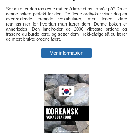
Ser du etter den raskeste måten å lære et nytt språk på? Da er
denne boken perfekt for deg. De fleste ordbøker viser deg en
overveldende mengde vokabularer, men ingen klare
retningslinjer for hvordan man lærer dem. Denne boken er
annerledes. Den inneholder de 2000 viktigste ordene og
frasene du burde lære, og setter dem i rekkefølge så du lærer
de mest brukte ordene først.
Mer informasjon