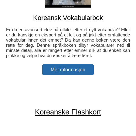
Koreansk Vokabularbok
Er du en avansert elev på utkikk etter et nytt vokabular? Eller
er du kanskje en ekspert på et felt og på jakt etter omfattende
vokabular innen det emnet? Da kan denne boken være den
rette for deg. Denne språkboken tilbyr vokabularer ned til
minste detalj, alle er rangert etter emner slik at du enkelt kan
plukke og velge hva du ønsker å lære først.
Mer informasjon
Koreanske Flashkort