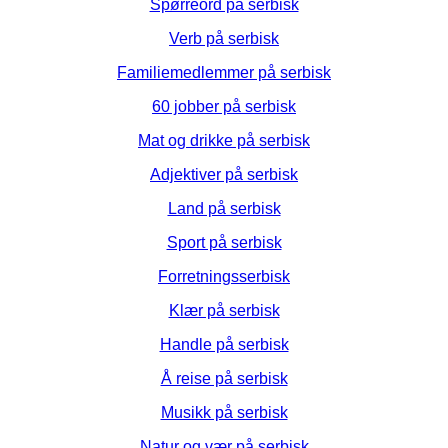
Spørreord på serbisk
Verb på serbisk
Familiemedlemmer på serbisk
60 jobber på serbisk
Mat og drikke på serbisk
Adjektiver på serbisk
Land på serbisk
Sport på serbisk
Forretningsserbisk
Klær på serbisk
Handle på serbisk
Å reise på serbisk
Musikk på serbisk
Natur og vær på serbisk