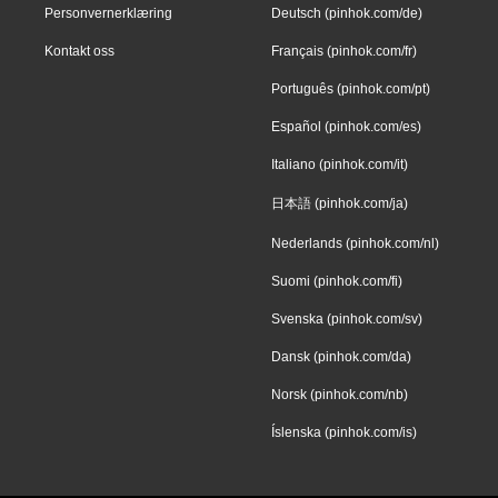
Personvernerklæring
Deutsch (pinhok.com/de)
Kontakt oss
Français (pinhok.com/fr)
Português (pinhok.com/pt)
Español (pinhok.com/es)
Italiano (pinhok.com/it)
日本語 (pinhok.com/ja)
Nederlands (pinhok.com/nl)
Suomi (pinhok.com/fi)
Svenska (pinhok.com/sv)
Dansk (pinhok.com/da)
Norsk (pinhok.com/nb)
Íslenska (pinhok.com/is)