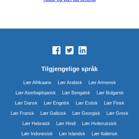
Tilgjengelige språk
Lær Afrikaans
Lær Arabisk
Lær Armensk
Lær Aserbajdsjansk
Lær Bengalsk
Lær Bulgarsk
Lær Dansk
Lær Engelsk
Lær Estisk
Lær Finsk
Lær Fransk
Lær Galisisk
Lær Georgisk
Lær Gresk
Lær Hebraisk
Lær Hindi
Lær Hviterussisk
Lær Indonesisk
Lær Islandsk
Lær Italiensk