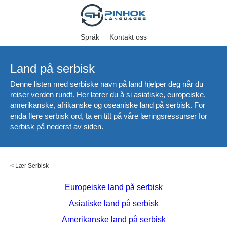
Språk
Kontakt oss
Land på serbisk
Denne listen med serbiske navn på land hjelper deg når du
reiser verden rundt. Her lærer du å si asiatiske, europeiske,
amerikanske, afrikanske og oseaniske land på serbisk. For
enda flere serbisk ord, ta en titt på våre læringsressurser for
serbisk på nederst av siden.
<
Lær Serbisk
Europeiske land på serbisk
Asiatiske land på serbisk
Amerikanske land på serbisk