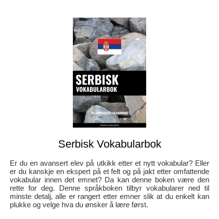
Serbisk Vokabularbok
Er du en avansert elev på utkikk etter et nytt vokabular? Eller
er du kanskje en ekspert på et felt og på jakt etter omfattende
vokabular innen det emnet? Da kan denne boken være den
rette for deg. Denne språkboken tilbyr vokabularer ned til
minste detalj, alle er rangert etter emner slik at du enkelt kan
plukke og velge hva du ønsker å lære først.