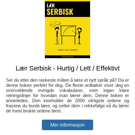
Lær Serbisk - Hurtig / Lett / Effektivt
Ser du etter den raskeste måten å lære et nytt språk på? Da er
denne boken perfekt for deg. De fleste ordbøker viser deg en
overveldende mengde vokabularer, men ingen klare
retningslinjer for hvordan man lærer dem. Denne boken er
annerledes. Den inneholder de 2000 viktigste ordene og
frasene du burde lære, og setter dem i rekkefølge så du lærer
de mest brukte ordene først.
Mer informasjon