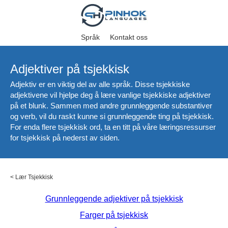
Språk
Kontakt oss
Adjektiver på tsjekkisk
Adjektiv er en viktig del av alle språk. Disse tsjekkiske
adjektivene vil hjelpe deg å lære vanlige tsjekkiske adjektiver
på et blunk. Sammen med andre grunnleggende substantiver
og verb, vil du raskt kunne si grunnleggende ting på tsjekkisk.
For enda flere tsjekkisk ord, ta en titt på våre læringsressurser
for tsjekkisk på nederst av siden.
<
Lær Tsjekkisk
Grunnleggende adjektiver på tsjekkisk
Farger på tsjekkisk