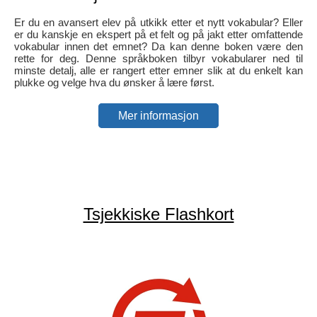
Er du en avansert elev på utkikk etter et nytt vokabular? Eller
er du kanskje en ekspert på et felt og på jakt etter omfattende
vokabular innen det emnet? Da kan denne boken være den
rette for deg. Denne språkboken tilbyr vokabularer ned til
minste detalj, alle er rangert etter emner slik at du enkelt kan
plukke og velge hva du ønsker å lære først.
Mer informasjon
Tsjekkiske Flashkort