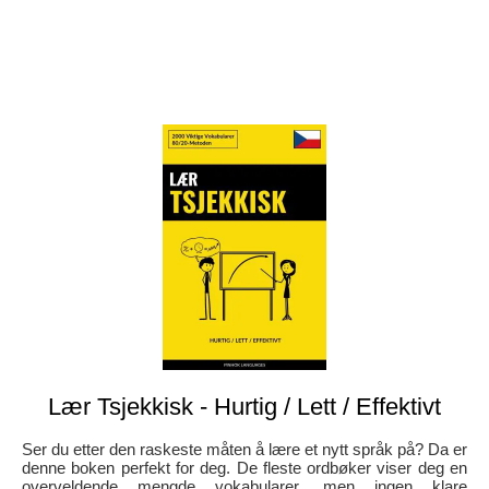
Lær Tsjekkisk - Hurtig / Lett / Effektivt
Ser du etter den raskeste måten å lære et nytt språk på? Da er
denne boken perfekt for deg. De fleste ordbøker viser deg en
overveldende mengde vokabularer, men ingen klare