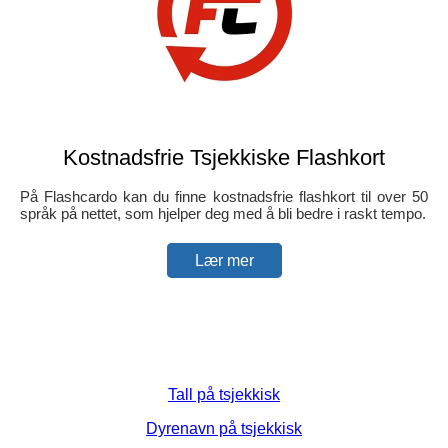
Kostnadsfrie Tsjekkiske Flashkort
På Flashcardo kan du finne kostnadsfrie flashkort til over 50
språk på nettet, som hjelper deg med å bli bedre i raskt tempo.
Lær mer
Tall på tsjekkisk
Dyrenavn på tsjekkisk