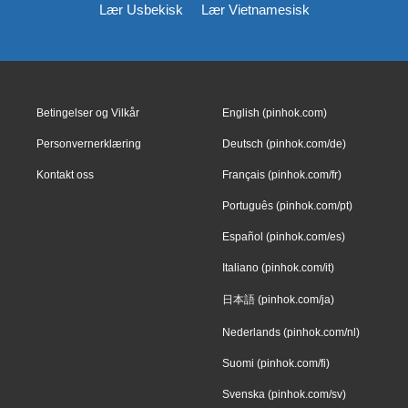
Lær Usbekisk
Lær Vietnamesisk
Betingelser og Vilkår
English (pinhok.com)
Personvernerklæring
Deutsch (pinhok.com/de)
Kontakt oss
Français (pinhok.com/fr)
Português (pinhok.com/pt)
Español (pinhok.com/es)
Italiano (pinhok.com/it)
日本語 (pinhok.com/ja)
Nederlands (pinhok.com/nl)
Suomi (pinhok.com/fi)
Svenska (pinhok.com/sv)