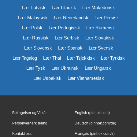
Lær Latvisk
Lær Litauisk
Lær Makedonsk
Lær Malaysisk
Lær Nederlandsk
Lær Persisk
Lær Polsk
Lær Portugisisk
Lær Rumensk
Lær Russisk
Lær Serbisk
Lær Slovakisk
Lær Slovensk
Lær Spansk
Lær Svensk
Lær Tagalog
Lær Thai
Lær Tsjekkisk
Lær Tyrkisk
Lær Tysk
Lær Ukrainsk
Lær Ungarsk
Lær Usbekisk
Lær Vietnamesisk
Betingelser og Vilkår
English (pinhok.com)
Personvernerklæring
Deutsch (pinhok.com/de)
Kontakt oss
Français (pinhok.com/fr)