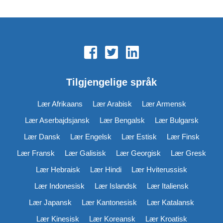
Tilgjengelige språk
Lær Afrikaans
Lær Arabisk
Lær Armensk
Lær Aserbajdsjansk
Lær Bengalsk
Lær Bulgarsk
Lær Dansk
Lær Engelsk
Lær Estisk
Lær Finsk
Lær Fransk
Lær Galisisk
Lær Georgisk
Lær Gresk
Lær Hebraisk
Lær Hindi
Lær Hviterussisk
Lær Indonesisk
Lær Islandsk
Lær Italiensk
Lær Japansk
Lær Kantonesisk
Lær Katalansk
Lær Kinesisk
Lær Koreansk
Lær Kroatisk