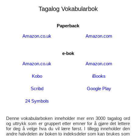
Tagalog Vokabularbok
Paperback
Amazon.co.uk
Amazon.com
e-bok
Amazon.co.uk
Amazon.com
Kobo
iBooks
Scribd
Google Play
24 Symbols
Denne vokabularboken inneholder mer enn 3000 tagalog ord
og uttrykk som er gruppert etter emner for å gjøre det lettere
for deg å velge hva du vil lære først. I tillegg inneholder den
andre halvdelen av boken to indeksdeler som kan brukes som