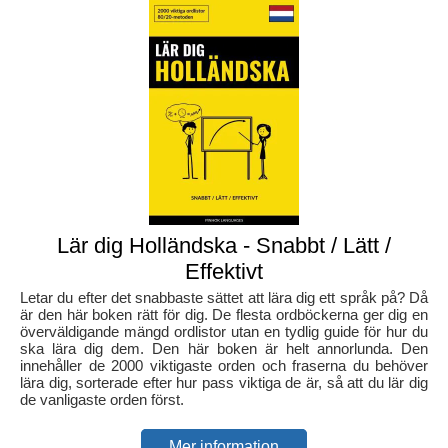
Lär dig Holländska - Snabbt / Lätt /
Effektivt
Letar du efter det snabbaste sättet att lära dig ett språk på? Då
är den här boken rätt för dig. De flesta ordböckerna ger dig en
överväldigande mängd ordlistor utan en tydlig guide för hur du
ska lära dig dem. Den här boken är helt annorlunda. Den
innehåller de 2000 viktigaste orden och fraserna du behöver
lära dig, sorterade efter hur pass viktiga de är, så att du lär dig
de vanligaste orden först.
Mer information