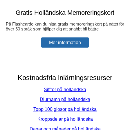
Gratis Holländska Memoreringskort
På Flashcardo kan du hitta gratis memoreringskort på nätet för
över 50 språk som hjälper dig att snabbt bli bättre
Mer information
Kostnadsfria inlärningsresurser
Siffror på holländska
Djurnamn på holländska
Topp 100 glosor på holländska
Kroppsdelar på holländska
Dagar och månader på holländska