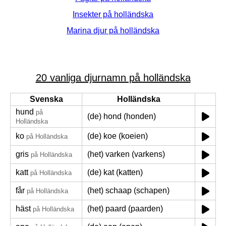
Insekter på holländska
Marina djur på holländska
20 vanliga djurnamn på holländska
Svenska
Holländska
hund
på
(de) hond (honden)
Holländska
ko
(de) koe (koeien)
på Holländska
gris
(het) varken (varkens)
på Holländska
katt
(de) kat (katten)
på Holländska
får
(het) schaap (schapen)
på Holländska
häst
(het) paard (paarden)
på Holländska