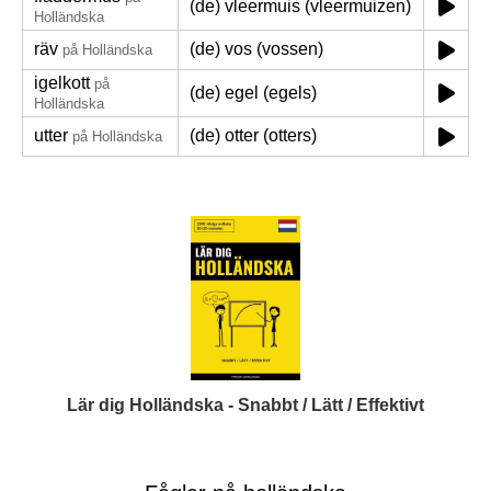
(de) vleermuis (vleermuizen)
Holländska
räv
(de) vos (vossen)
på Holländska
igelkott
på
(de) egel (egels)
Holländska
utter
(de) otter (otters)
på Holländska
Lär dig Holländska - Snabbt / Lätt / Effektivt