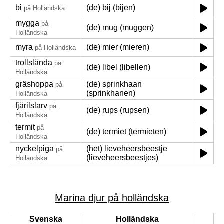
bi
(de) bij (bijen)
på Holländska
mygga
på
(de) mug (muggen)
Holländska
myra
(de) mier (mieren)
på Holländska
trollslända
på
(de) libel (libellen)
Holländska
gräshoppa
(de) sprinkhaan
på
(sprinkhanen)
Holländska
fjärilslarv
på
(de) rups (rupsen)
Holländska
termit
på
(de) termiet (termieten)
Holländska
nyckelpiga
(het) lieveheersbeestje
på
(lieveheersbeestjes)
Holländska
Marina djur på holländska
Svenska
Holländska