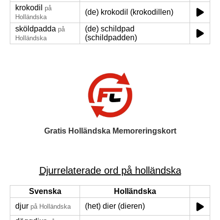
krokodil
på
(de) krokodil (krokodillen)
Holländska
sköldpadda
(de) schildpad
på
(schildpadden)
Holländska
Gratis Holländska Memoreringskort
Djurrelaterade ord på holländska
Svenska
Holländska
djur
(het) dier (dieren)
på Holländska