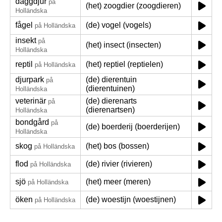
däggdjur
på
(het) zoogdier (zoogdieren)
Holländska
fågel
(de) vogel (vogels)
på Holländska
insekt
på
(het) insect (insecten)
Holländska
reptil
(het) reptiel (reptielen)
på Holländska
djurpark
(de) dierentuin
på
(dierentuinen)
Holländska
veterinär
(de) dierenarts
på
(dierenartsen)
Holländska
bondgård
på
(de) boerderij (boerderijen)
Holländska
skog
(het) bos (bossen)
på Holländska
flod
(de) rivier (rivieren)
på Holländska
sjö
(het) meer (meren)
på Holländska
öken
(de) woestijn (woestijnen)
på Holländska