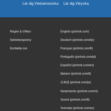
Lär dig Vietnamesiska
Lär dig Vitryska
Regler & Villkor
English (pinhok.com)
Sekretesspolicy
Deutsch (pinhok.com/de)
Kontakta oss
Français (pinhok.com/fr)
Português (pinhok.com/pt)
Español (pinhok.com/es)
Italiano (pinhok.com/it)
日本語 (pinhok.com/ja)
Nederlands (pinhok.com/nl)
Suomi (pinhok.com/fi)
Svenska (pinhok.com/sv)