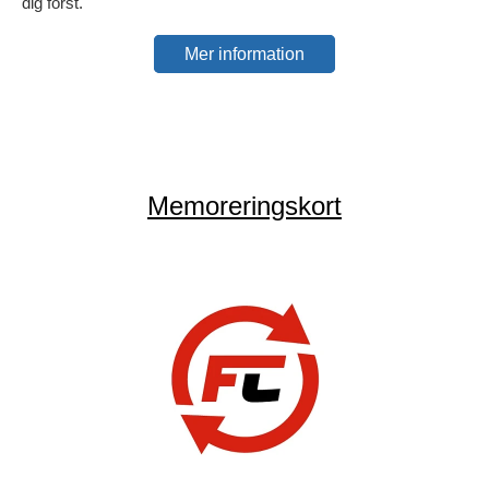
dig först.
Mer information
Memoreringskort