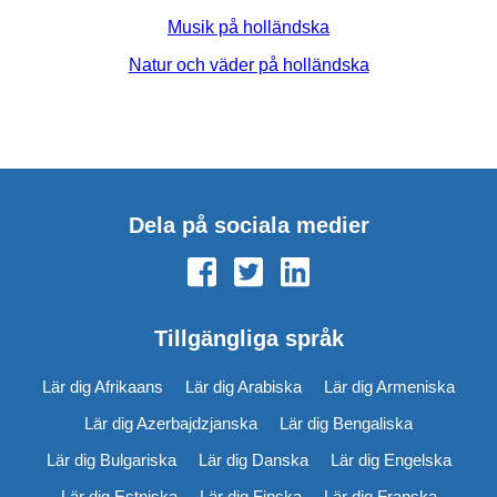
Musik på holländska
Natur och väder på holländska
Dela på sociala medier
Tillgängliga språk
Lär dig Afrikaans
Lär dig Arabiska
Lär dig Armeniska
Lär dig Azerbajdzjanska
Lär dig Bengaliska
Lär dig Bulgariska
Lär dig Danska
Lär dig Engelska
Lär dig Estniska
Lär dig Finska
Lär dig Franska