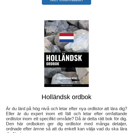
Holländsk ordbok
Är du lärd på hög nivå och letar efter nya ordlistor att lära dig?
Eller är du expert inom ett fält och letar efter omfattande
ordlistor inom ett specifikt område? Då är detta rätt bok för dig.
Den här ordboken ger dig ordlistor med många detaljer,
ordnade efter ämne så att du enkelt kan välja vad du ska lära