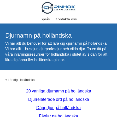
Språk
Kontakta oss
Djurnamn på holländska
Vi har allt du behöver för att lära dig djurnamn på holländska.
Vi har allt – husdjur, djurparksdjur och vilda djur. Ta en titt på
våra inlärningsresurser för holländska i slutet av sidan för att
lära dig ännu fler holländska glosor.
<
Lär dig Holländska
20 vanliga djurnamn på holländska
Djurrelaterade ord på holländska
Däggdjur på holländska
Fåglar på holländska