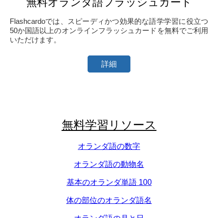
無料オランダ語フラッシュカード
Flashcardoでは、スピーディかつ効果的な語学学習に役立つ
50か国語以上のオンラインフラッシュカードを無料でご利用
いただけます。
詳細
無料学習リソース
オランダ語の数字
オランダ語の動物名
基本のオランダ単語 100
体の部位のオランダ語名