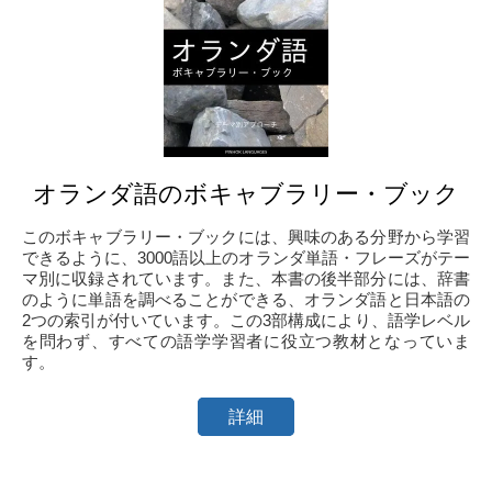
オランダ語のボキャブラリー・ブック
このボキャブラリー・ブックには、興味のある分野から学習
できるように、3000語以上のオランダ単語・フレーズがテー
マ別に収録されています。また、本書の後半部分には、辞書
のように単語を調べることができる、オランダ語と日本語の
2つの索引が付いています。この3部構成により、語学レベル
を問わず、すべての語学学習者に役立つ教材となっていま
す。
詳細