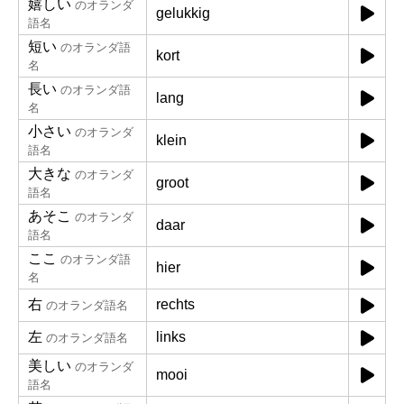
嬉しい
のオランダ
gelukkig
語名
短い
のオランダ語
kort
名
長い
のオランダ語
lang
名
小さい
のオランダ
klein
語名
大きな
のオランダ
groot
語名
あそこ
のオランダ
daar
語名
ここ
のオランダ語
hier
名
右
rechts
のオランダ語名
左
links
のオランダ語名
美しい
のオランダ
mooi
語名