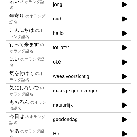
若い
のオランダ語
jong
名
年寄り
のオランダ
oud
語名
こんにちは
のオ
hallo
ランダ語名
行って来ます
の
tot later
オランダ語名
はい
のオランダ語
oké
名
気を付けて
のオ
wees voorzichtig
ランダ語名
気にしないで
の
maak je geen zorgen
オランダ語名
もちろん
のオラン
natuurlijk
ダ語名
今日は
のオランダ
goedendag
語名
やあ
のオランダ語
Hoi