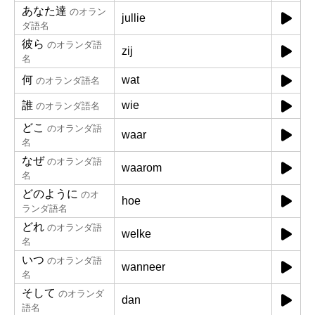
あなた達
のオラン
jullie
ダ語名
彼ら
のオランダ語
zij
名
何
wat
のオランダ語名
誰
wie
のオランダ語名
どこ
のオランダ語
waar
名
なぜ
のオランダ語
waarom
名
どのように
のオ
hoe
ランダ語名
どれ
のオランダ語
welke
名
いつ
のオランダ語
wanneer
名
そして
のオランダ
dan
語名