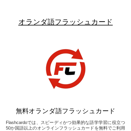
オランダ語フラッシュカード
無料オランダ語フラッシュカード
Flashcardoでは、スピーディかつ効果的な語学学習に役立つ
50か国語以上のオンラインフラッシュカードを無料でご利用