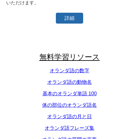
いただけます。
詳細
無料学習リソース
オランダ語の数字
オランダ語の動物名
基本のオランダ単語 100
体の部位のオランダ語名
オランダ語の月と日
オランダ語フレーズ集