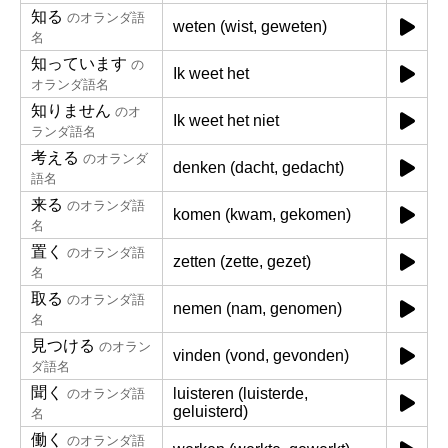
知る
のオランダ語
weten (wist, geweten)
名
知っています
の
Ik weet het
オランダ語名
知りません
のオ
Ik weet het niet
ランダ語名
考える
のオランダ
denken (dacht, gedacht)
語名
来る
のオランダ語
komen (kwam, gekomen)
名
置く
のオランダ語
zetten (zette, gezet)
名
取る
のオランダ語
nemen (nam, genomen)
名
見つける
のオラン
vinden (vond, gevonden)
ダ語名
聞く
luisteren (luisterde,
のオランダ語
geluisterd)
名
働く
のオランダ語