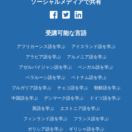
ソーシャルメディアで共有
受講可能な言語
アフリカーンス語を学ぶ
アイスランド語を学ぶ
アラビア語を学ぶ
アルメニア語を学ぶ
アゼルバイジャン語を学ぶ
ベンガル語を学ぶ
ベラルーシ語を学ぶ
ベトナム語を学ぶ
ブルガリア語を学ぶ
チェコ語を学ぶ
朝鮮語を学ぶ
中国語を学ぶ
デンマーク語を学ぶ
ドイツ語を学ぶ
英語を学ぶ
エストニア語を学ぶ
フィンランド語を学ぶ
フランス語を学ぶ
ガリシア語を学ぶ
ギリシャ語を学ぶ