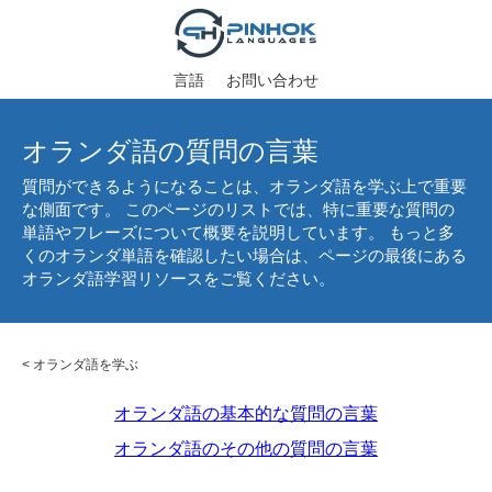
言語
お問い合わせ
オランダ語の質問の言葉
質問ができるようになることは、オランダ語を学ぶ上で重要
な側面です。 このページのリストでは、特に重要な質問の
単語やフレーズについて概要を説明しています。 もっと多
くのオランダ単語を確認したい場合は、ページの最後にある
オランダ語学習リソースをご覧ください。
<
オランダ語を学ぶ
オランダ語の基本的な質問の言葉
オランダ語のその他の質問の言葉