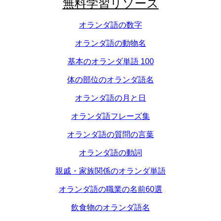
無料学習リソース
オランダ語の数字
オランダ語の動物名
基本のオランダ単語 100
体の部位のオランダ語名
オランダ語の月と日
オランダ語フレーズ集
オランダ語の質問の言葉
オランダ語の動詞
親戚・家族関係のオランダ単語
オランダ語の職業の名前60選
飲食物のオランダ語名