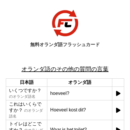
無料オランダ語フラッシュカード
オランダ語のその他の質問の言葉
日本語
オランダ語
いくつですか？
hoeveel?
のオランダ語名
これはいくらで
Hoeveel kost dit?
すか？
のオランダ
語名
トイレはどこで
Waar is het toilet?
すか？