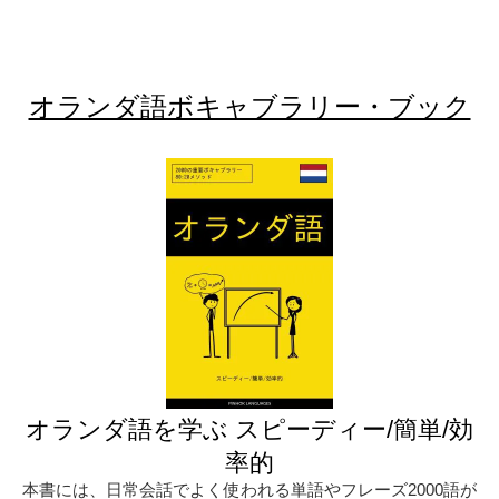
オランダ語ボキャブラリー・ブック
オランダ語を学ぶ スピーディー/簡単/効
率的
本書には、日常会話でよく使われる単語やフレーズ2000語が