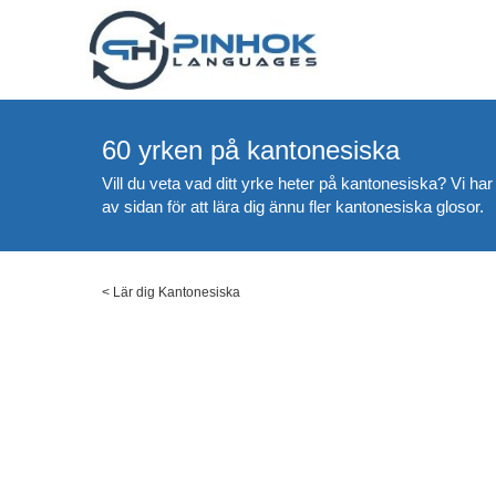
60 yrken på kantonesiska
Vill du veta vad ditt yrke heter på kantonesiska? Vi ha
av sidan för att lära dig ännu fler kantonesiska glosor.
<
Lär dig Kantonesiska