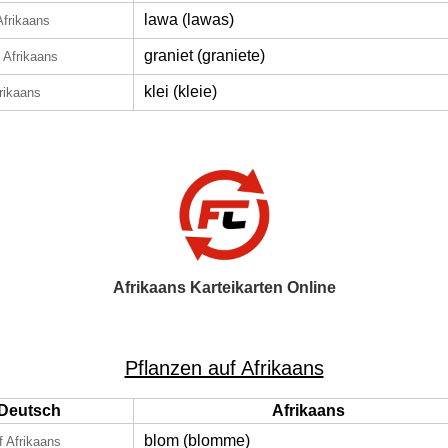
lawa (lawas)
Afrikaans
graniet (graniete)
 Afrikaans
klei (kleie)
frikaans
Afrikaans Karteikarten Online
Pflanzen auf Afrikaans
Deutsch
Afrikaans
blom (blomme)
f Afrikaans