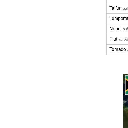
Taifun
auf
Temperat
Nebel
auf
Flut
auf A
Tornado