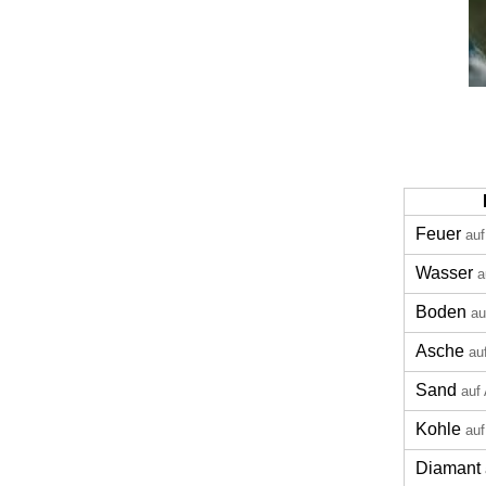
Feuer
auf
Wasser
a
Boden
au
Asche
au
Sand
auf
Kohle
auf
Diamant