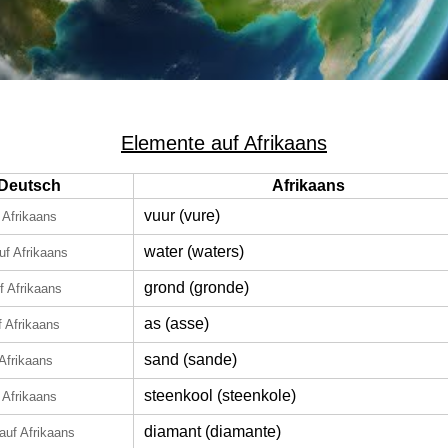
Elemente auf Afrikaans
Deutsch
Afrikaans
vuur (vure)
 Afrikaans
water (waters)
uf Afrikaans
grond (gronde)
f Afrikaans
as (asse)
f Afrikaans
sand (sande)
 Afrikaans
steenkool (steenkole)
 Afrikaans
diamant (diamante)
auf Afrikaans