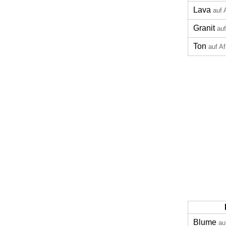
Lava
auf 
Granit
auf
Ton
auf A
Blume
au