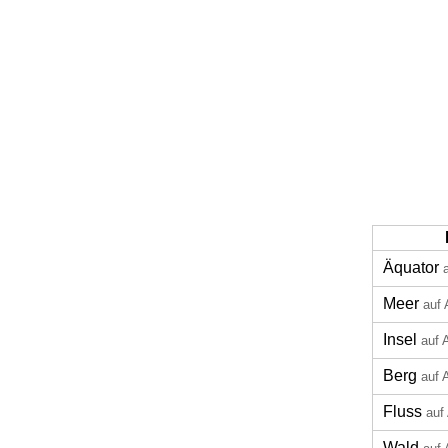
Äquator
Meer
auf 
Insel
auf 
Berg
auf 
Fluss
auf
Wald