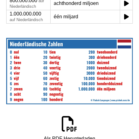
800.000.000
auf
achthonderd miljoen
Niederländisch
1.000.000.000
één miljard
auf Niederländisch
Als PDF Herunterladen