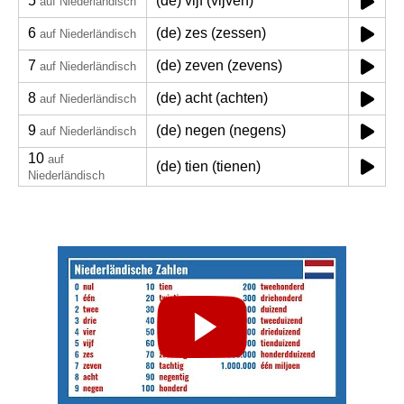
5
(de) vijf (vijven)
auf Niederländisch
6
(de) zes (zessen)
auf Niederländisch
7
(de) zeven (zevens)
auf Niederländisch
8
(de) acht (achten)
auf Niederländisch
9
(de) negen (negens)
auf Niederländisch
10
auf
(de) tien (tienen)
Niederländisch