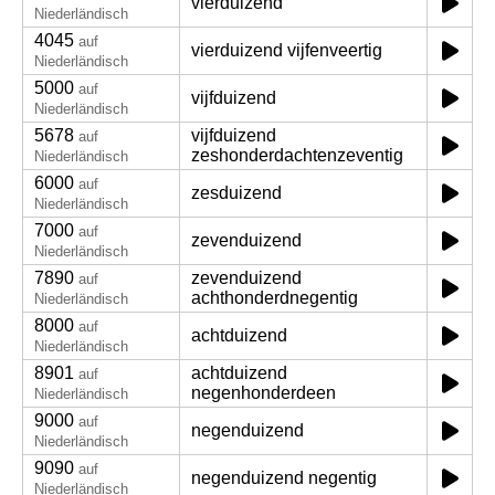
vierduizend
Niederländisch
4045
auf
vierduizend vijfenveertig
Niederländisch
5000
auf
vijfduizend
Niederländisch
5678
vijfduizend
auf
zeshonderdachtenzeventig
Niederländisch
6000
auf
zesduizend
Niederländisch
7000
auf
zevenduizend
Niederländisch
7890
zevenduizend
auf
achthonderdnegentig
Niederländisch
8000
auf
achtduizend
Niederländisch
8901
achtduizend
auf
negenhonderdeen
Niederländisch
9000
auf
negenduizend
Niederländisch
9090
auf
negenduizend negentig
Niederländisch