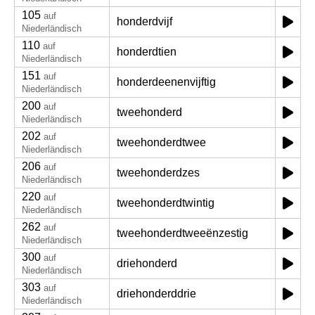
105
auf
honderdvijf
Niederländisch
110
auf
honderdtien
Niederländisch
151
auf
honderdeenenvijftig
Niederländisch
200
auf
tweehonderd
Niederländisch
202
auf
tweehonderdtwee
Niederländisch
206
auf
tweehonderdzes
Niederländisch
220
auf
tweehonderdtwintig
Niederländisch
262
auf
tweehonderdtweeënzestig
Niederländisch
300
auf
driehonderd
Niederländisch
303
auf
driehonderddrie
Niederländisch