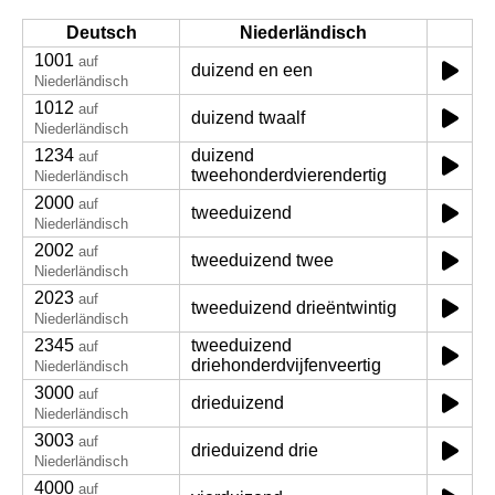
Deutsch
Niederländisch
1001
auf
duizend en een
Niederländisch
1012
auf
duizend twaalf
Niederländisch
1234
duizend
auf
tweehonderdvierendertig
Niederländisch
2000
auf
tweeduizend
Niederländisch
2002
auf
tweeduizend twee
Niederländisch
2023
auf
tweeduizend drieëntwintig
Niederländisch
2345
tweeduizend
auf
driehonderdvijfenveertig
Niederländisch
3000
auf
drieduizend
Niederländisch
3003
auf
drieduizend drie
Niederländisch
4000
auf