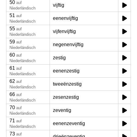
50
auf
vijftig
Niederländisch
51
auf
eenenvijftig
Niederländisch
55
auf
vijfenvijftig
Niederländisch
59
auf
negenenvijftig
Niederländisch
60
auf
zestig
Niederländisch
61
auf
eenenzestig
Niederländisch
62
auf
tweeënzestig
Niederländisch
66
auf
zesenzestig
Niederländisch
70
auf
zeventig
Niederländisch
71
auf
eenenzeventig
Niederländisch
73
auf
drieënzeventig