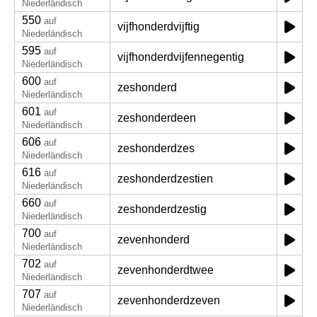
Niederländisch
550
auf
vijfhonderdvijftig
Niederländisch
595
auf
vijfhonderdvijfennegentig
Niederländisch
600
auf
zeshonderd
Niederländisch
601
auf
zeshonderdeen
Niederländisch
606
auf
zeshonderdzes
Niederländisch
616
auf
zeshonderdzestien
Niederländisch
660
auf
zeshonderdzestig
Niederländisch
700
auf
zevenhonderd
Niederländisch
702
auf
zevenhonderdtwee
Niederländisch
707
auf
zevenhonderdzeven
Niederländisch