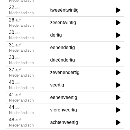
Niederländisch
22
auf
tweeëntwintig
Niederländisch
26
auf
zesentwintig
Niederländisch
30
auf
dertig
Niederländisch
31
auf
eenendertig
Niederländisch
33
auf
drieëndertig
Niederländisch
37
auf
zevenendertig
Niederländisch
40
auf
veertig
Niederländisch
41
auf
eenenveertig
Niederländisch
44
auf
vierenveertig
Niederländisch
48
auf
achtenveertig
Niederländisch