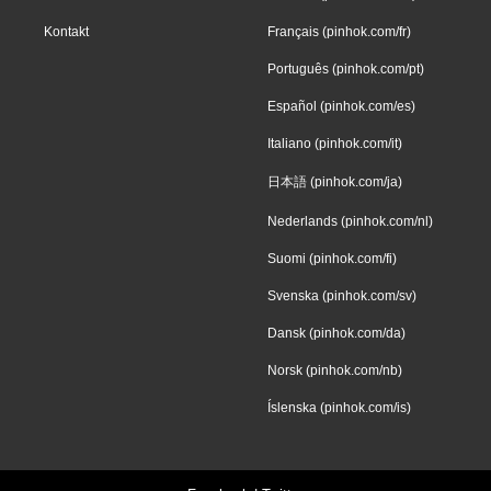
Kontakt
Français (pinhok.com/fr)
Português (pinhok.com/pt)
Español (pinhok.com/es)
Italiano (pinhok.com/it)
日本語 (pinhok.com/ja)
Nederlands (pinhok.com/nl)
Suomi (pinhok.com/fi)
Svenska (pinhok.com/sv)
Dansk (pinhok.com/da)
Norsk (pinhok.com/nb)
Íslenska (pinhok.com/is)