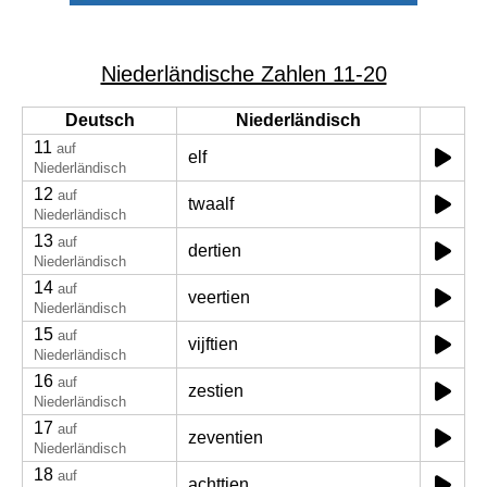
Niederländische Zahlen 11-20
Deutsch
Niederländisch
11
auf
elf
Niederländisch
12
auf
twaalf
Niederländisch
13
auf
dertien
Niederländisch
14
auf
veertien
Niederländisch
15
auf
vijftien
Niederländisch
16
auf
zestien
Niederländisch
17
auf
zeventien
Niederländisch
18
auf
achttien