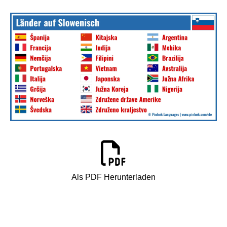
Als PDF Herunterladen