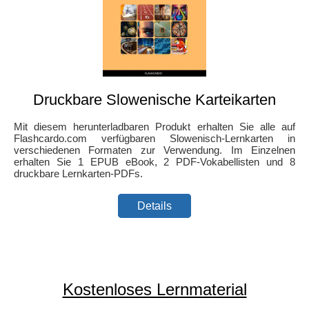
Druckbare Slowenische Karteikarten
Mit diesem herunterladbaren Produkt erhalten Sie alle auf
Flashcardo.com verfügbaren Slowenisch-Lernkarten in
verschiedenen Formaten zur Verwendung. Im Einzelnen
erhalten Sie 1 EPUB eBook, 2 PDF-Vokabellisten und 8
druckbare Lernkarten-PDFs.
Details
Kostenloses Lernmaterial