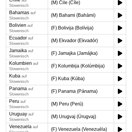
auf
(M) Čile (Číle)
Slowenisch
Bahamas
auf
(M) Bahami (Bahámi)
Slowenisch
Bolivien
auf
(F) Bolivija (Bolívija)
Slowenisch
Ecuador
auf
(M) Ekvador (Ekvadór)
Slowenisch
Jamaika
auf
(F) Jamajka (Jamájka)
Slowenisch
Kolumbien
auf
(F) Kolumbija (Kolúmbija)
Slowenisch
Kuba
auf
(F) Kuba (Kúba)
Slowenisch
Panama
auf
(F) Panama (Pánama)
Slowenisch
Peru
auf
(M) Peru (Perú)
Slowenisch
Uruguay
auf
(M) Urugvaj (Úrugvaj)
Slowenisch
Venezuela
auf
(F) Venezuela (Venezuéla)