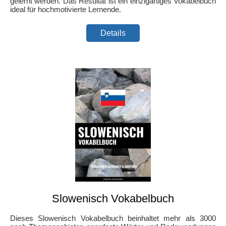
gelernt werden. Das Resultat ist ein einzigartiges Vokabelbuch
ideal für hochmotivierte Lernende.
Details
Slowenisch Vokabelbuch
Dieses Slowenisch Vokabelbuch beinhaltet mehr als 3000