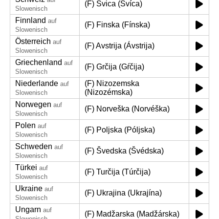
(F) Švica (Švíca)
Slowenisch
Finnland
auf
(F) Finska (Fínska)
Slowenisch
Österreich
auf
(F) Avstrija (Ávstrija)
Slowenisch
Griechenland
auf
(F) Grčija (Gŕčija)
Slowenisch
Niederlande
(F) Nizozemska
auf
(Nizozémska)
Slowenisch
Norwegen
auf
(F) Norveška (Norvéška)
Slowenisch
Polen
auf
(F) Poljska (Póljska)
Slowenisch
Schweden
auf
(F) Švedska (Švédska)
Slowenisch
Türkei
auf
(F) Turčija (Túrčija)
Slowenisch
Ukraine
auf
(F) Ukrajina (Ukrajína)
Slowenisch
Ungarn
auf
(F) Madžarska (Madžárska)
Slowenisch