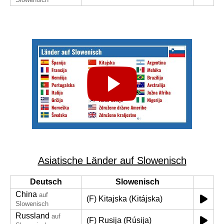
Asiatische Länder auf Slowenisch
Deutsch
Slowenisch
China
auf
(F) Kitajska (Kitájska)
Slowenisch
Russland
auf
(F) Rusija (Rúsija)