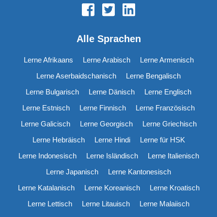
Alle Sprachen
Lerne Afrikaans
Lerne Arabisch
Lerne Armenisch
Lerne Aserbaidschanisch
Lerne Bengalisch
Lerne Bulgarisch
Lerne Dänisch
Lerne Englisch
Lerne Estnisch
Lerne Finnisch
Lerne Französisch
Lerne Galicisch
Lerne Georgisch
Lerne Griechisch
Lerne Hebräisch
Lerne Hindi
Lerne für HSK
Lerne Indonesisch
Lerne Isländisch
Lerne Italienisch
Lerne Japanisch
Lerne Kantonesisch
Lerne Katalanisch
Lerne Koreanisch
Lerne Kroatisch
Lerne Lettisch
Lerne Litauisch
Lerne Malaiisch