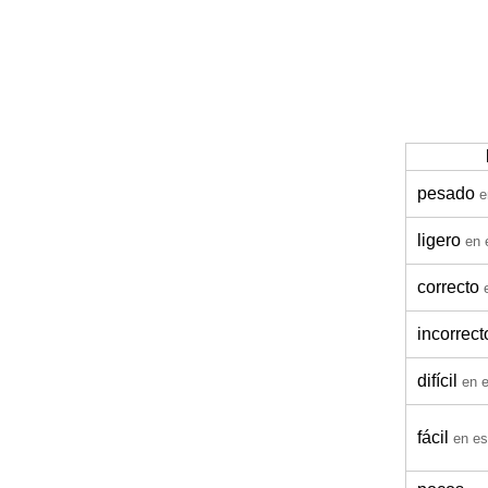
pesado
e
ligero
en 
correcto
incorrect
difícil
en 
fácil
en es