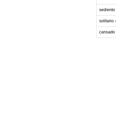
sediento
solitario
cansado