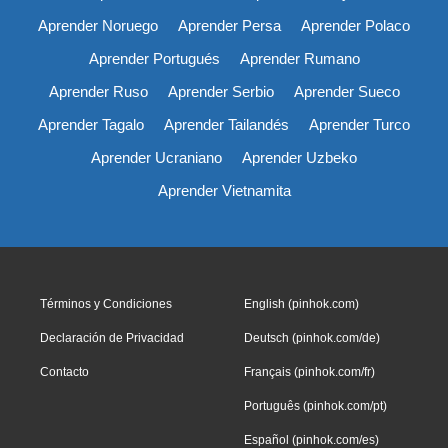
Aprender Noruego
Aprender Persa
Aprender Polaco
Aprender Portugués
Aprender Rumano
Aprender Ruso
Aprender Serbio
Aprender Sueco
Aprender Tagalo
Aprender Tailandés
Aprender Turco
Aprender Ucraniano
Aprender Uzbeko
Aprender Vietnamita
Términos y Condiciones
English (pinhok.com)
Declaración de Privacidad
Deutsch (pinhok.com/de)
Contacto
Français (pinhok.com/fr)
Português (pinhok.com/pt)
Español (pinhok.com/es)