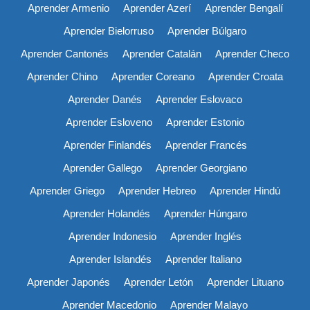
Aprender Armenio
Aprender Azerí
Aprender Bengalí
Aprender Bielorruso
Aprender Búlgaro
Aprender Cantonés
Aprender Catalán
Aprender Checo
Aprender Chino
Aprender Coreano
Aprender Croata
Aprender Danés
Aprender Eslovaco
Aprender Esloveno
Aprender Estonio
Aprender Finlandés
Aprender Francés
Aprender Gallego
Aprender Georgiano
Aprender Griego
Aprender Hebreo
Aprender Hindú
Aprender Holandés
Aprender Húngaro
Aprender Indonesio
Aprender Inglés
Aprender Islandés
Aprender Italiano
Aprender Japonés
Aprender Letón
Aprender Lituano
Aprender Macedonio
Aprender Malayo