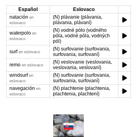
Español
Eslovaco
natación
(N) plávanie (plávania,
en
plávania, plávaní)
eslovaco
(N) vodné pólo (vodného
waterpolo
en
póla, vodné póla, vodných
eslovaco
pól)
(N) surfovanie (surfovania,
surf
en eslovaco
surfovania, surfovaní)
(N) veslovanie (veslovania,
remo
en eslovaco
veslovania, veslovaní)
windsurf
(N) surfovanie (surfovania,
en
surfovania, surfovaní)
eslovaco
navegación
(N) plachtenie (plachtenia,
en
plachtenia, plachtení)
eslovaco