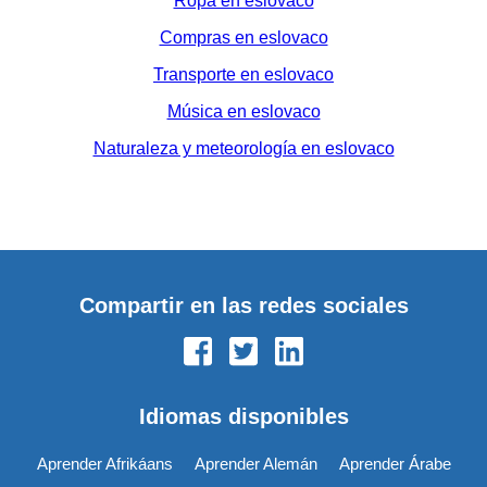
Ropa en eslovaco
Compras en eslovaco
Transporte en eslovaco
Música en eslovaco
Naturaleza y meteorología en eslovaco
Compartir en las redes sociales
Idiomas disponibles
Aprender Afrikáans
Aprender Alemán
Aprender Árabe