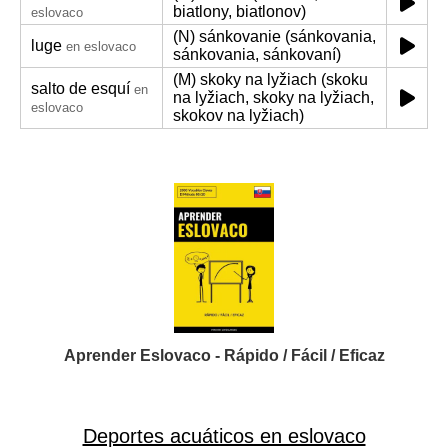
biatlony, biatlonov)
eslovaco
(N) sánkovanie (sánkovania,
luge
en eslovaco
sánkovania, sánkovaní)
(M) skoky na lyžiach (skoku
salto de esquí
en
na lyžiach, skoky na lyžiach,
eslovaco
skokov na lyžiach)
Aprender Eslovaco - Rápido / Fácil / Eficaz
Deportes acuáticos en eslovaco