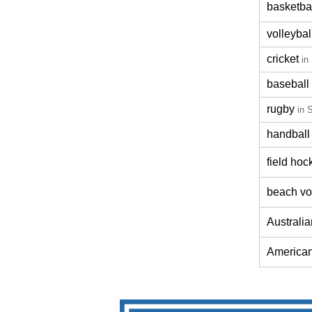
basketba
volleybal
cricket
in
baseball
rugby
in 
handball
field hoc
beach vo
Australia
American