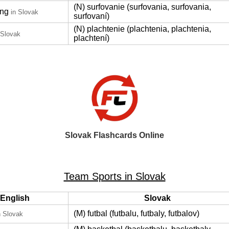
(N) surfovanie (surfovania, surfovania,
ing
in Slovak
surfovaní)
(N) plachtenie (plachtenia, plachtenia,
 Slovak
plachtení)
Slovak Flashcards Online
Team Sports in Slovak
English
Slovak
(M) futbal (futbalu, futbaly, futbalov)
n Slovak