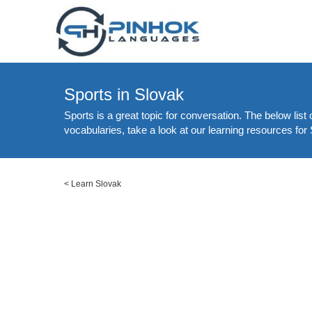
Sports in Slovak
Sports is a great topic for conversation. The below lis
vocabularies, take a look at our learning resources for 
<
Learn Slovak