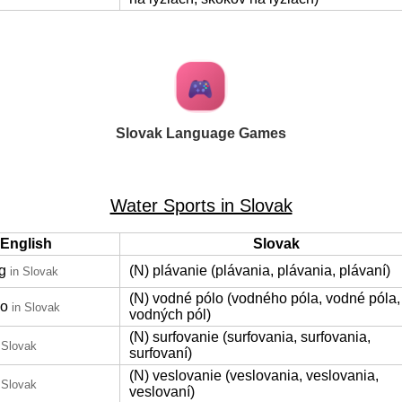
Slovak Language Games
Water Sports in Slovak
English
Slovak
g
(N) plávanie (plávania, plávania, plávaní)
in Slovak
(N) vodné pólo (vodného póla, vodné póla,
lo
in Slovak
vodných pól)
(N) surfovanie (surfovania, surfovania,
 Slovak
surfovaní)
(N) veslovanie (veslovania, veslovania,
 Slovak
veslovaní)