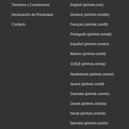
Términos y Condiciones
English (pinhok.com)
Declaración de Privacidad
Deutsch (pinhok.com/de)
Contacto
Français (pinhok.com/fr)
Português (pinhok.com/pt)
Español (pinhok.com/es)
Italiano (pinhok.com/it)
日本語 (pinhok.com/ja)
Nederlands (pinhok.com/nl)
Suomi (pinhok.com/fi)
Svenska (pinhok.com/sv)
Dansk (pinhok.com/da)
Norsk (pinhok.com/nb)
Íslenska (pinhok.com/is)