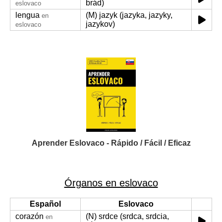
brád)
eslovaco
lengua
(M) jazyk (jazyka, jazyky,
en
jazykov)
eslovaco
Aprender Eslovaco - Rápido / Fácil / Eficaz
Órganos en eslovaco
Español
Eslovaco
corazón
(N) srdce (srdca, srdcia,
en