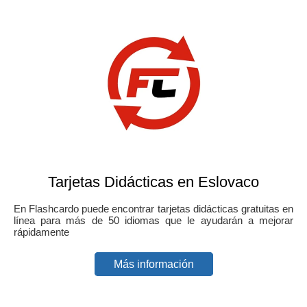
Tarjetas Didácticas en Eslovaco
En Flashcardo puede encontrar tarjetas didácticas gratuitas en
línea para más de 50 idiomas que le ayudarán a mejorar
rápidamente
Más información