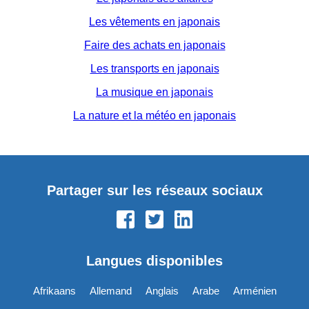
Les vêtements en japonais
Faire des achats en japonais
Les transports en japonais
La musique en japonais
La nature et la météo en japonais
Partager sur les réseaux sociaux
Langues disponibles
Afrikaans
Allemand
Anglais
Arabe
Arménien