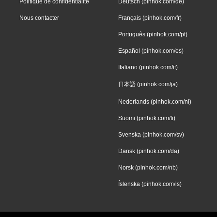
Politique de confidentialité
Deutsch (pinhok.com/de)
Nous contacter
Français (pinhok.com/fr)
Português (pinhok.com/pt)
Español (pinhok.com/es)
Italiano (pinhok.com/it)
日本語 (pinhok.com/ja)
Nederlands (pinhok.com/nl)
Suomi (pinhok.com/fi)
Svenska (pinhok.com/sv)
Dansk (pinhok.com/da)
Norsk (pinhok.com/nb)
Íslenska (pinhok.com/is)