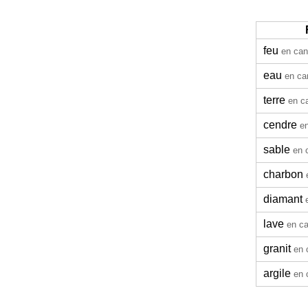
feu
en can
eau
en ca
terre
en c
cendre
e
sable
en 
charbon
diamant
lave
en ca
granit
en 
argile
en 