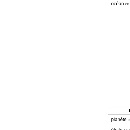
océan
en
planète
e
étoile