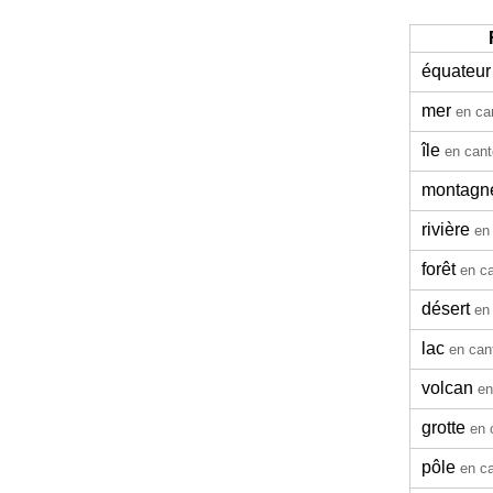
équateur
mer
en ca
île
en cant
montagn
rivière
en
forêt
en c
désert
en
lac
en can
volcan
en
grotte
en 
pôle
en c