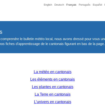
English
Deutsch
Français
Português
Español
s
omprendre le bulletin météo local, nous avons dressé pour vous une l
nos fiches d’apprentissage de le cantonais figurant en bas de la page.
La météo en cantonais
Les éléments en cantonais
Les plantes en cantonais
La Terre en cantonais
L’univers en cantonais