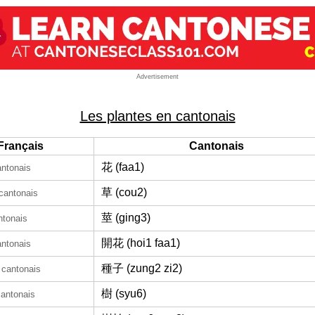
Advertisement
Les plantes en cantonais
Français
Cantonais
花 (faa1)
antonais
草 (cou2)
cantonais
莖 (ging3)
ntonais
開花 (hoi1 faa1)
antonais
種子 (zung2 zi2)
 cantonais
樹 (syu6)
cantonais