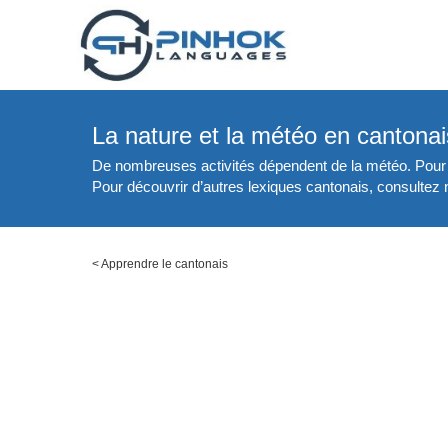
La nature et la météo en cantonai
De nombreuses activités dépendent de la météo. Pour c
Pour découvrir d’autres lexiques cantonais, consultez 
<
Apprendre le cantonais