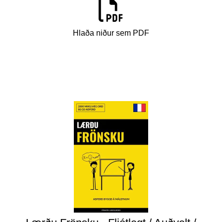
Hlaða niður sem PDF