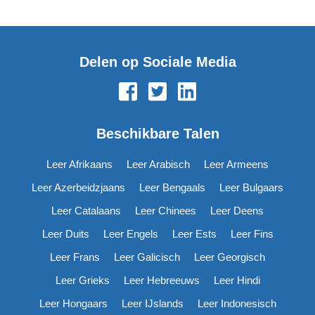
Delen op Sociale Media
Beschikbare Talen
Leer Afrikaans
Leer Arabisch
Leer Armeens
Leer Azerbeidzjaans
Leer Bengaals
Leer Bulgaars
Leer Catalaans
Leer Chinees
Leer Deens
Leer Duits
Leer Engels
Leer Ests
Leer Fins
Leer Frans
Leer Galicisch
Leer Georgisch
Leer Grieks
Leer Hebreeuws
Leer Hindi
Leer Hongaars
Leer IJslands
Leer Indonesisch