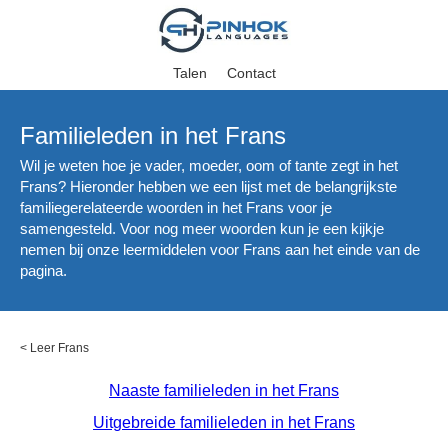
Talen
Contact
Familieleden in het Frans
Wil je weten hoe je vader, moeder, oom of tante zegt in het
Frans? Hieronder hebben we een lijst met de belangrijkste
familiegerelateerde woorden in het Frans voor je
samengesteld. Voor nog meer woorden kun je een kijkje
nemen bij onze leermiddelen voor Frans aan het einde van de
pagina.
<
Leer Frans
Naaste familieleden in het Frans
Uitgebreide familieleden in het Frans