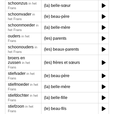
schoonzus
in het
(la) belle-sœur
Frans
schoonvader
in
(le) beau-père
het Frans
schoonmoeder
in
(la) belle-mère
het Frans
ouders
in het
(les) parents
Frans
schoonouders
in
(les) beaux-parents
het Frans
broers en
zussen
(les) frères et sœurs
in het
Frans
stiefvader
in het
(le) beau-père
Frans
stiefmoeder
in het
(la) belle-mère
Frans
stiefdochter
in het
(la) belle-fille
Frans
stiefzoon
in het
(le) beau-fils
Frans