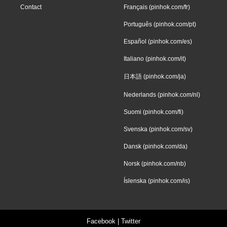
Contact
Français (pinhok.com/fr)
Português (pinhok.com/pt)
Español (pinhok.com/es)
Italiano (pinhok.com/it)
日本語 (pinhok.com/ja)
Nederlands (pinhok.com/nl)
Suomi (pinhok.com/fi)
Svenska (pinhok.com/sv)
Dansk (pinhok.com/da)
Norsk (pinhok.com/nb)
Íslenska (pinhok.com/is)
Facebook
|
Twitter