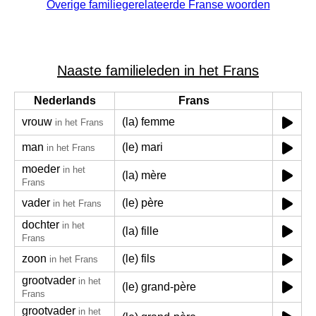
Overige familiegerelateerde Franse woorden
Naaste familieleden in het Frans
Nederlands
Frans
vrouw
(la) femme
in het Frans
man
(le) mari
in het Frans
moeder
in het
(la) mère
Frans
vader
(le) père
in het Frans
dochter
in het
(la) fille
Frans
zoon
(le) fils
in het Frans
grootvader
in het
(le) grand-père
Frans
grootvader
in het