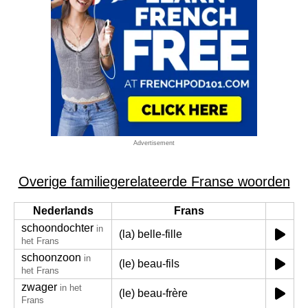
Advertisement
Overige familiegerelateerde Franse woorden
Nederlands
Frans
schoondochter
in
(la) belle-fille
het Frans
schoonzoon
in
(le) beau-fils
het Frans
zwager
in het
(le) beau-frère
Frans