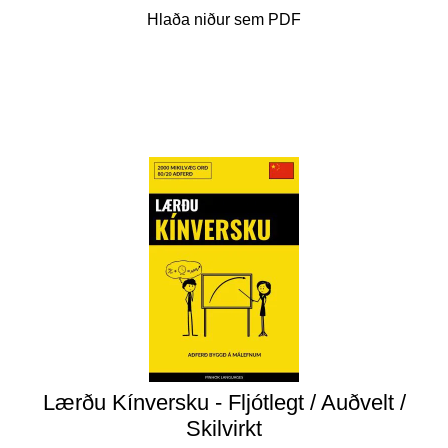
Hlaða niður sem PDF
Lærðu Kínversku - Fljótlegt / Auðvelt /
Skilvirkt