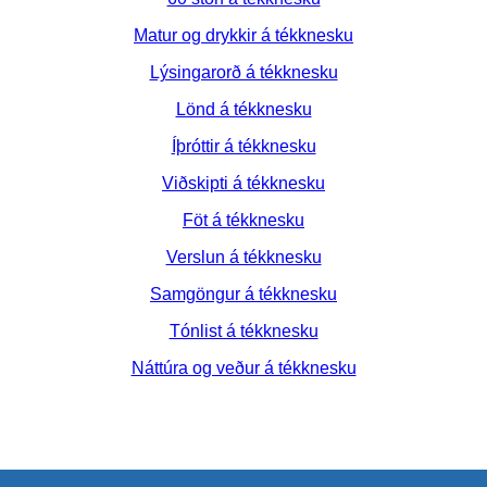
Matur og drykkir á tékknesku
Lýsingarorð á tékknesku
Lönd á tékknesku
Íþróttir á tékknesku
Viðskipti á tékknesku
Föt á tékknesku
Verslun á tékknesku
Samgöngur á tékknesku
Tónlist á tékknesku
Náttúra og veður á tékknesku