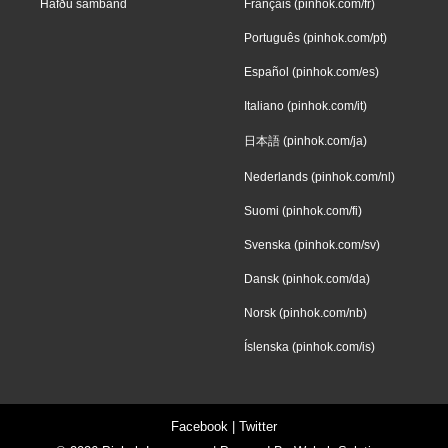
Hafðu samband
Français (pinhok.com/fr)
Português (pinhok.com/pt)
Español (pinhok.com/es)
Italiano (pinhok.com/it)
日本語 (pinhok.com/ja)
Nederlands (pinhok.com/nl)
Suomi (pinhok.com/fi)
Svenska (pinhok.com/sv)
Dansk (pinhok.com/da)
Norsk (pinhok.com/nb)
Íslenska (pinhok.com/is)
Facebook
|
Twitter