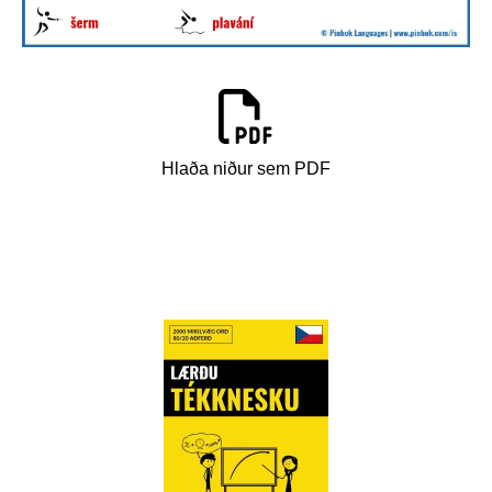
Hlaða niður sem PDF