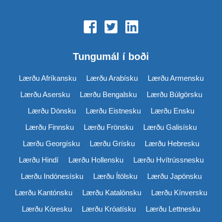
Tungumál í boði
Lærðu Afríkansku
Lærðu Arabísku
Lærðu Armensku
Lærðu Asersku
Lærðu Bengalsku
Lærðu Búlgörsku
Lærðu Dönsku
Lærðu Eistnesku
Lærðu Ensku
Lærðu Finnsku
Lærðu Frönsku
Lærðu Galisísku
Lærðu Georgísku
Lærðu Grísku
Lærðu Hebresku
Lærðu Hindí
Lærðu Hollensku
Lærðu Hvítrússnesku
Lærðu Indónesísku
Lærðu Ítölsku
Lærðu Japönsku
Lærðu Kantónsku
Lærðu Katalónsku
Lærðu Kínversku
Lærðu Kóresku
Lærðu Króatísku
Lærðu Lettnesku