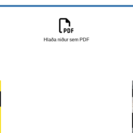
Hlaða niður sem PDF