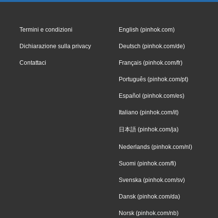
Termini e condizioni
English (pinhok.com)
Dichiarazione sulla privacy
Deutsch (pinhok.com/de)
Contattaci
Français (pinhok.com/fr)
Português (pinhok.com/pt)
Español (pinhok.com/es)
Italiano (pinhok.com/it)
日本語 (pinhok.com/ja)
Nederlands (pinhok.com/nl)
Suomi (pinhok.com/fi)
Svenska (pinhok.com/sv)
Dansk (pinhok.com/da)
Norsk (pinhok.com/nb)