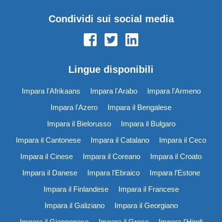
Condividi sui social media
Lingue disponibili
Impara l'Afrikaans
Impara l'Arabo
Impara l'Armeno
Impara l'Azero
Impara il Bengalese
Impara il Bielorusso
Impara il Bulgaro
Impara il Cantonese
Impara il Catalano
Impara il Ceco
Impara il Cinese
Impara il Coreano
Impara il Croato
Impara il Danese
Impara l'Ebraico
Impara l'Estone
Impara il Finlandese
Impara il Francese
Impara il Galiziano
Impara il Georgiano
Impara il Giapponese
Impara il Greco
Impara l'Hindi