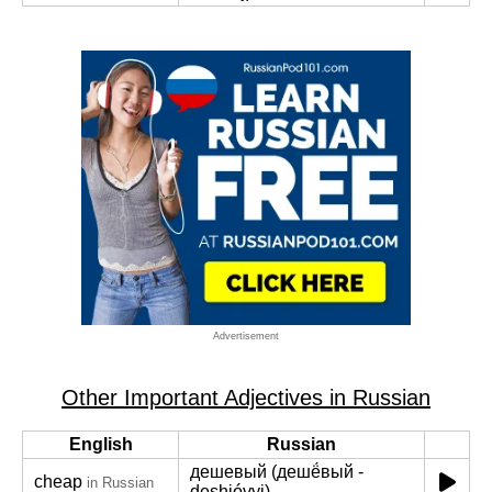
Advertisement
Other Important Adjectives in Russian
English
Russian
дешевый (дешё́вый -
cheap
in Russian
deshjóvyj)