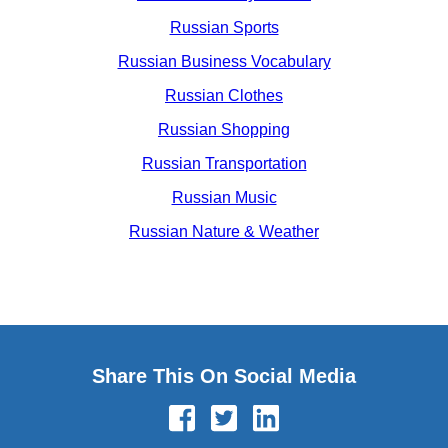
Russian Sports
Russian Business Vocabulary
Russian Clothes
Russian Shopping
Russian Transportation
Russian Music
Russian Nature & Weather
Share This On Social Media