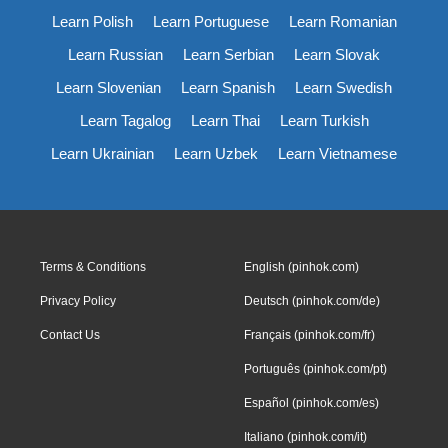
Learn Polish
Learn Portuguese
Learn Romanian
Learn Russian
Learn Serbian
Learn Slovak
Learn Slovenian
Learn Spanish
Learn Swedish
Learn Tagalog
Learn Thai
Learn Turkish
Learn Ukrainian
Learn Uzbek
Learn Vietnamese
Terms & Conditions
English (pinhok.com)
Privacy Policy
Deutsch (pinhok.com/de)
Contact Us
Français (pinhok.com/fr)
Português (pinhok.com/pt)
Español (pinhok.com/es)
Italiano (pinhok.com/it)