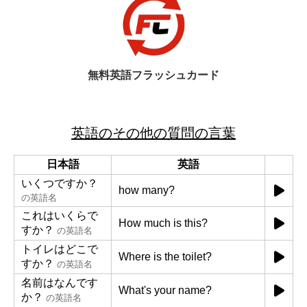
無料英語フラッシュカード
英語のその他の質問の言葉
日本語
英語
いくつですか？
how many?
の英語名
これはいくらで
How much is this?
すか？
の英語名
トイレはどこで
Where is the toilet?
すか？
の英語名
名前はなんです
What's your name?
か？
の英語名