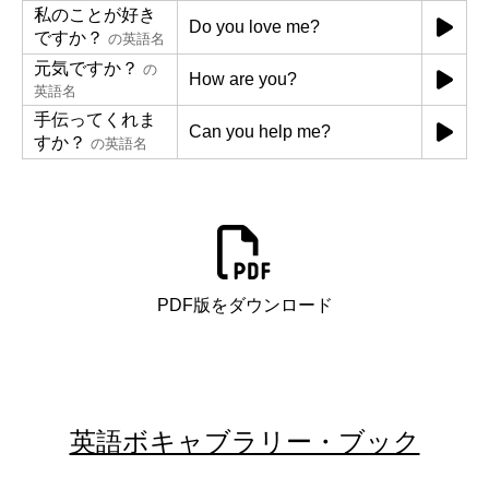
私のことが好き
Do you love me?
ですか？
の英語名
元気ですか？
の
How are you?
英語名
手伝ってくれま
Can you help me?
すか？
の英語名
PDF版をダウンロード
英語ボキャブラリー・ブック