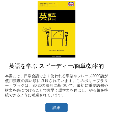
英語を学ぶ スピーディー/簡単/効率的
本書には、日常会話でよく使われる単語やフレーズ2000語が
使用頻度の高い順に収録されています。このボキャブラリ
ー・ブックは、80:20の法則に基づいて、最初に重要語句や
構文を身につけることで素早く語学力を伸ばし、やる気を持
続できるように考慮されています。
詳細