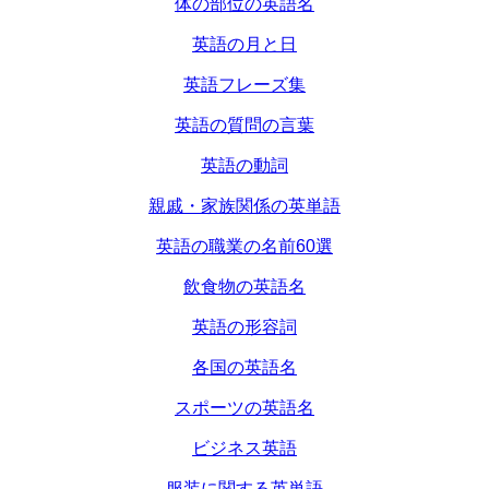
体の部位の英語名
英語の月と日
英語フレーズ集
英語の質問の言葉
英語の動詞
親戚・家族関係の英単語
英語の職業の名前60選
飲食物の英語名
英語の形容詞
各国の英語名
スポーツの英語名
ビジネス英語
服装に関する英単語