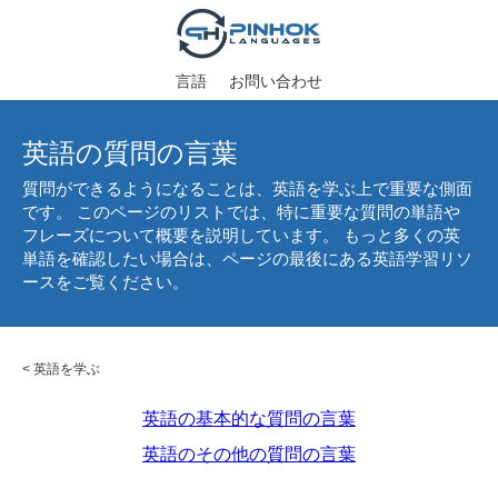
言語
お問い合わせ
英語の質問の言葉
質問ができるようになることは、英語を学ぶ上で重要な側面
です。 このページのリストでは、特に重要な質問の単語や
フレーズについて概要を説明しています。 もっと多くの英
単語を確認したい場合は、ページの最後にある英語学習リソ
ースをご覧ください。
<
英語を学ぶ
英語の基本的な質問の言葉
英語のその他の質問の言葉