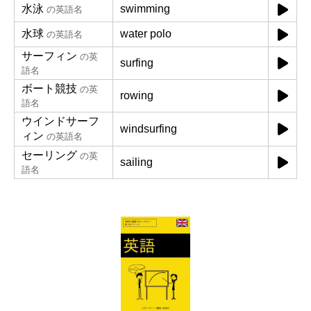
水泳
swimming
の英語名
水球
water polo
の英語名
サーフィン
の英
surfing
語名
ボート競技
の英
rowing
語名
ウインドサーフ
windsurfing
ィン
の英語名
セーリング
の英
sailing
語名