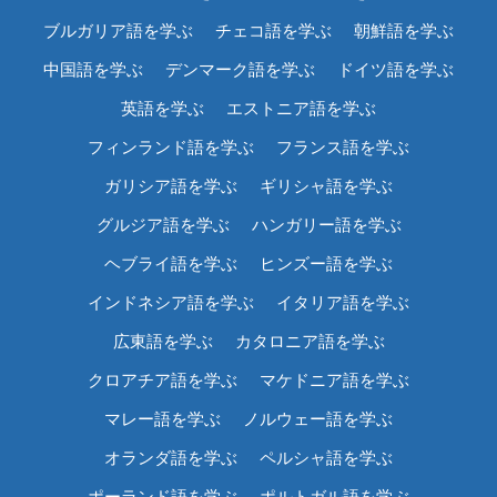
ブルガリア語を学ぶ
チェコ語を学ぶ
朝鮮語を学ぶ
中国語を学ぶ
デンマーク語を学ぶ
ドイツ語を学ぶ
英語を学ぶ
エストニア語を学ぶ
フィンランド語を学ぶ
フランス語を学ぶ
ガリシア語を学ぶ
ギリシャ語を学ぶ
グルジア語を学ぶ
ハンガリー語を学ぶ
ヘブライ語を学ぶ
ヒンズー語を学ぶ
インドネシア語を学ぶ
イタリア語を学ぶ
広東語を学ぶ
カタロニア語を学ぶ
クロアチア語を学ぶ
マケドニア語を学ぶ
マレー語を学ぶ
ノルウェー語を学ぶ
オランダ語を学ぶ
ペルシャ語を学ぶ
ポーランド語を学ぶ
ポルトガル語を学ぶ