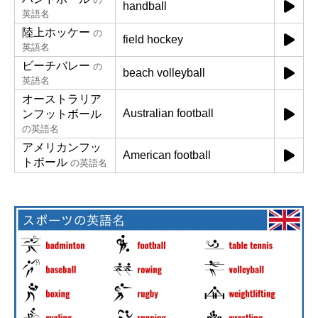
handball
英語名
陸上ホッケー
の
field hockey
英語名
ビーチバレー
の
beach volleyball
英語名
オーストラリア
Australian football
ンフットボール
の英語名
アメリカンフッ
American football
トボール
の英語名