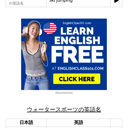
ski jumping
の英語名
Advertisement
ウォータースポーツの英語名
日本語
英語