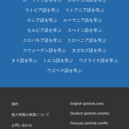
ラトビア語を学ぶ
リトアニア語を学ぶ
ロシア語を学ぶ
ルーマニア語を学ぶ
セルビア語を学ぶ
スペイン語を学ぶ
スロバキア語を学ぶ
スロベニア語を学ぶ
スウェーデン語を学ぶ
タガログ語を学ぶ
タイ語を学ぶ
トルコ語を学ぶ
ウクライナ語を学ぶ
ウズベク語を学ぶ
English (pinhok.com)
規約
Deutsch (pinhok.com/de)
個人情報の保護について
Français (pinhok.com/fr)
お問い合わせ