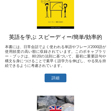
英語を学ぶ スピーディー/簡単/効率的
本書には、日常会話でよく使われる単語やフレーズ2000語が
使用頻度の高い順に収録されています。このボキャブラリ
ー・ブックは、80:20の法則に基づいて、最初に重要語句や
構文を身につけることで素早く語学力を伸ばし、やる気を持
続できるように考慮されています。
詳細