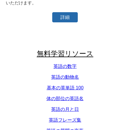
いただけます。
詳細
無料学習リソース
英語の数字
英語の動物名
基本の英単語 100
体の部位の英語名
英語の月と日
英語フレーズ集