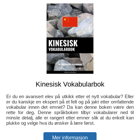
Kinesisk Vokabularbok
Er du en avansert elev på utkikk etter et nytt vokabular? Eller
er du kanskje en ekspert på et felt og på jakt etter omfattende
vokabular innen det emnet? Da kan denne boken være den
rette for deg. Denne språkboken tilbyr vokabularer ned til
minste detalj, alle er rangert etter emner slik at du enkelt kan
plukke og velge hva du ønsker å lære først.
Mer informasjon