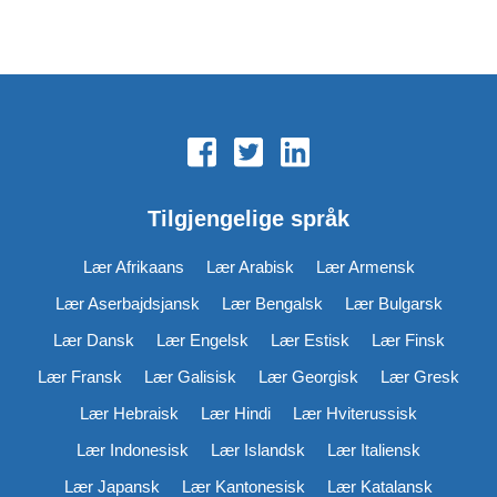
Tilgjengelige språk
Lær Afrikaans
Lær Arabisk
Lær Armensk
Lær Aserbajdsjansk
Lær Bengalsk
Lær Bulgarsk
Lær Dansk
Lær Engelsk
Lær Estisk
Lær Finsk
Lær Fransk
Lær Galisisk
Lær Georgisk
Lær Gresk
Lær Hebraisk
Lær Hindi
Lær Hviterussisk
Lær Indonesisk
Lær Islandsk
Lær Italiensk
Lær Japansk
Lær Kantonesisk
Lær Katalansk