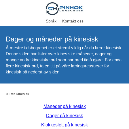
Språk
Kontakt oss
Dager og måneder på kinesisk
Å mestre tidsbegrepet er ekstremt viktig når du lærer kinesisk.
Denne siden har lister over kinesiske måneder, dager og
mange andre kinesiske ord som har med tid å gjøre. For enda
flere kinesisk ord, ta en titt på våre læringsressurser for
kinesisk på nederst av siden.
<
Lær Kinesisk
Måneder på kinesisk
Dager på kinesisk
Klokkeslett på kinesisk