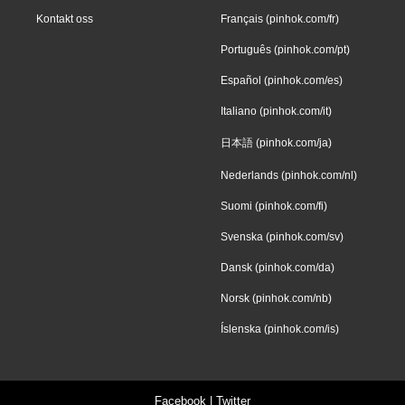
Kontakt oss
Français (pinhok.com/fr)
Português (pinhok.com/pt)
Español (pinhok.com/es)
Italiano (pinhok.com/it)
日本語 (pinhok.com/ja)
Nederlands (pinhok.com/nl)
Suomi (pinhok.com/fi)
Svenska (pinhok.com/sv)
Dansk (pinhok.com/da)
Norsk (pinhok.com/nb)
Íslenska (pinhok.com/is)
Facebook
|
Twitter