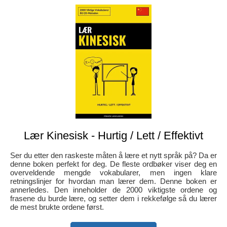
Lær Kinesisk - Hurtig / Lett / Effektivt
Ser du etter den raskeste måten å lære et nytt språk på? Da er
denne boken perfekt for deg. De fleste ordbøker viser deg en
overveldende mengde vokabularer, men ingen klare
retningslinjer for hvordan man lærer dem. Denne boken er
annerledes. Den inneholder de 2000 viktigste ordene og
frasene du burde lære, og setter dem i rekkefølge så du lærer
de mest brukte ordene først.