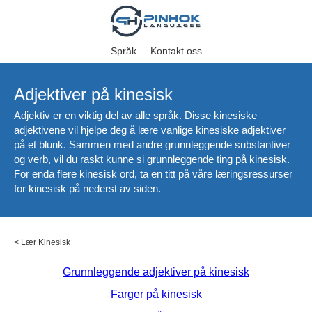
Språk
Kontakt oss
Adjektiver på kinesisk
Adjektiv er en viktig del av alle språk. Disse kinesiske
adjektivene vil hjelpe deg å lære vanlige kinesiske adjektiver
på et blunk. Sammen med andre grunnleggende substantiver
og verb, vil du raskt kunne si grunnleggende ting på kinesisk.
For enda flere kinesisk ord, ta en titt på våre læringsressurser
for kinesisk på nederst av siden.
<
Lær Kinesisk
Grunnleggende adjektiver på kinesisk
Farger på kinesisk