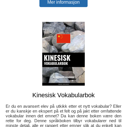
Mer informasjon
Kinesisk Vokabularbok
Er du en avansert elev på utkikk etter et nytt vokabular? Eller
er du kanskje en ekspert på et felt og på jakt etter omfattende
vokabular innen det emnet? Da kan denne boken være den
rette for deg. Denne språkboken tilbyr vokabularer ned til
minste detalj, alle er rangert etter emner slik at du enkelt kan