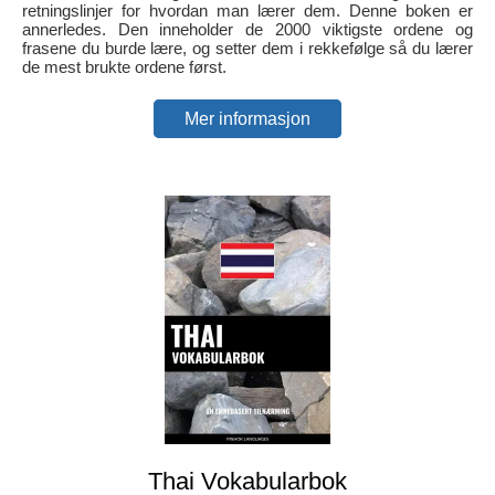
retningslinjer for hvordan man lærer dem. Denne boken er
annerledes. Den inneholder de 2000 viktigste ordene og
frasene du burde lære, og setter dem i rekkefølge så du lærer
de mest brukte ordene først.
Mer informasjon
Thai Vokabularbok