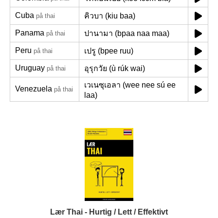
Cuba
คิวบา (kiu baa)
på thai
Panama
ปานามา (bpaa naa maa)
på thai
Peru
เปรู (bpee ruu)
på thai
Uruguay
อุรุกวัย (ù rúk wai)
på thai
เวเนซุเอลา (wee nee sú ee
Venezuela
på thai
laa)
Lær Thai - Hurtig / Lett / Effektivt