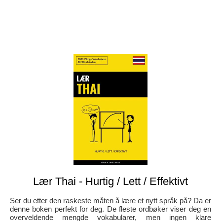
Lær Thai - Hurtig / Lett / Effektivt
Ser du etter den raskeste måten å lære et nytt språk på? Da er
denne boken perfekt for deg. De fleste ordbøker viser deg en
overveldende mengde vokabularer, men ingen klare