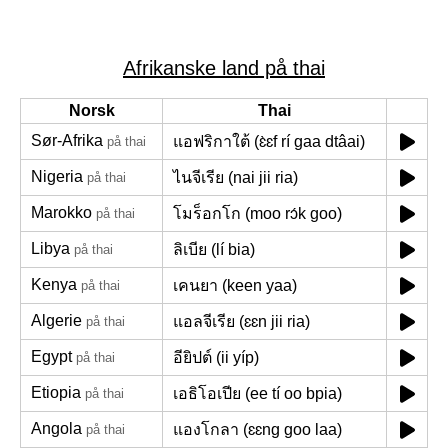
Afrikanske land på thai
Norsk
Thai
Sør-Afrika
แอฟริกาใต้ (ɛ̀ɛf rí gaa dtâai)
på thai
Nigeria
ไนจีเรีย (nai jii ria)
på thai
Marokko
โมร็อกโก (moo rɔ́k goo)
på thai
Libya
ลิเบีย (lí bia)
på thai
Kenya
เคนยา (keen yaa)
på thai
Algerie
แอลจีเรีย (ɛɛn jii ria)
på thai
Egypt
อียิปต์ (ii yíp)
på thai
Etiopia
เอธิโอเปีย (ee tí oo bpia)
på thai
Angola
แองโกลา (ɛɛng goo laa)
på thai