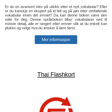
Er du en avansert elev på utkikk etter et nytt vokabular? Eller
er du kanskje en ekspert på et felt og på jakt etter omfattende
vokabular innen det emnet? Da kan denne boken være den
rette for deg. Denne språkboken tilbyr vokabularer ned til
minste detalj, alle er rangert etter emner slik at du enkelt kan
plukke og velge hva du ønsker å lære først.
Mer informasjon
Thai Flashkort