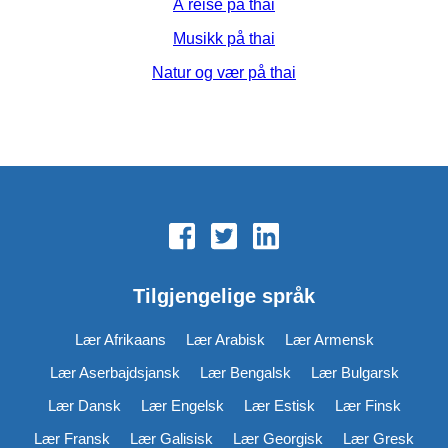
Å reise på thai
Musikk på thai
Natur og vær på thai
Tilgjengelige språk
Lær Afrikaans
Lær Arabisk
Lær Armensk
Lær Aserbajdsjansk
Lær Bengalsk
Lær Bulgarsk
Lær Dansk
Lær Engelsk
Lær Estisk
Lær Finsk
Lær Fransk
Lær Galisisk
Lær Georgisk
Lær Gresk