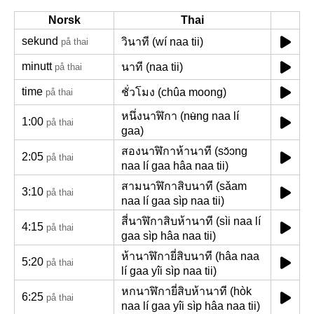
Norsk
Thai
sekund
วินาที (wí naa tii)
på thai
minutt
นาที (naa tii)
på thai
time
ชั่วโมง (chûa moong)
på thai
หนึ่งนาฬิกา (nʉ̀ng naa lí
1:00
på thai
gaa)
สองนาฬิกาห้านาที (sɔ̌ɔng
2:05
på thai
naa lí gaa hâa naa tii)
สามนาฬิกาสิบนาที (sǎam
3:10
på thai
naa lí gaa sìp naa tii)
สี่นาฬิกาสิบห้านาที (sìi naa lí
4:15
på thai
gaa sìp hâa naa tii)
ห้านาฬิกายี่สิบนาที (hâa naa
5:20
på thai
lí gaa yîi sìp naa tii)
หกนาฬิกายี่สิบห้านาที (hòk
6:25
på thai
naa lí gaa yîi sìp hâa naa tii)