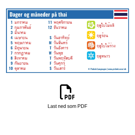
Last ned som PDF