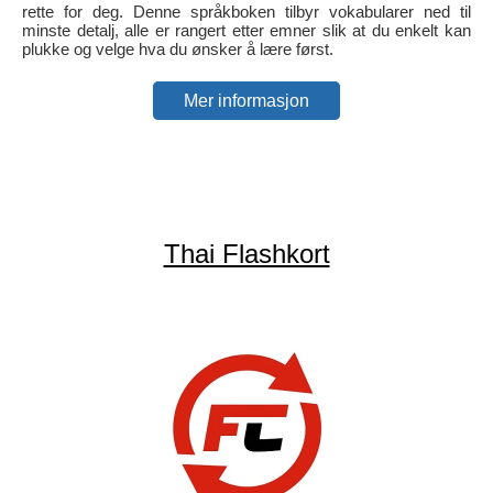
rette for deg. Denne språkboken tilbyr vokabularer ned til
minste detalj, alle er rangert etter emner slik at du enkelt kan
plukke og velge hva du ønsker å lære først.
Mer informasjon
Thai Flashkort