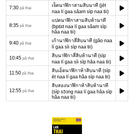
เจ็ดนาฬิกาสามสิบนาที (jèt
7:30
på thai
naa lí gaa sǎam sìp naa tii)
แปดนาฬิกาสามสิบห้านาที
8:35
på thai
(bpɛ̀ɛt naa lí gaa sǎam sìp
hâa naa tii)
เก้านาฬิกาสี่สิบนาที (gâo naa
9:40
på thai
lí gaa sìi sìp naa tii)
สิบนาฬิกาสี่สิบห้านาที (sìp
10:45
på thai
naa lí gaa sìi sìp hâa naa tii)
สิบเอ็ดนาฬิกาห้าสิบนาที (sìp
11:50
på thai
èt naa lí gaa hâa sìp naa tii)
สิบสองนาฬิกาห้าสิบห้านาที
12:55
på thai
(sìp sɔ̌ɔng naa lí gaa hâa sìp
hâa naa tii)