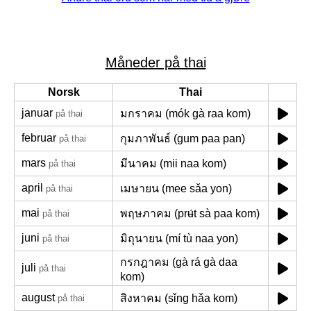
Måneder på thai
Norsk
Thai
januar
มกราคม (mók gà raa kom)
på thai
februar
กุมภาพันธ์ (gum paa pan)
på thai
mars
มีนาคม (mii naa kom)
på thai
april
เมษายน (mee sǎa yon)
på thai
mai
พฤษภาคม (prʉ́t sà paa kom)
på thai
juni
มิถุนายน (mí tù naa yon)
på thai
กรกฎาคม (gà rá gà daa
juli
på thai
kom)
august
สิงหาคม (sǐng hǎa kom)
på thai