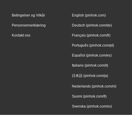
Betingelser og Vilkår
English (pinhok.com)
Personvernerklæring
Deutsch (pinhok.com/de)
Kontakt oss
Français (pinhok.com/fr)
Português (pinhok.com/pt)
Español (pinhok.com/es)
Italiano (pinhok.com/it)
日本語 (pinhok.com/ja)
Nederlands (pinhok.com/nl)
Suomi (pinhok.com/fi)
Svenska (pinhok.com/sv)
Dansk (pinhok.com/da)
Norsk (pinhok.com/nb)