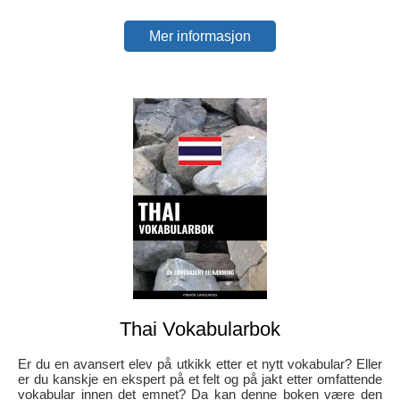
Mer informasjon
Thai Vokabularbok
Er du en avansert elev på utkikk etter et nytt vokabular? Eller
er du kanskje en ekspert på et felt og på jakt etter omfattende
vokabular innen det emnet? Da kan denne boken være den