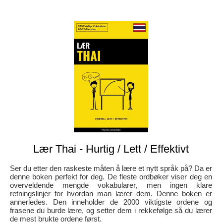
Lær Thai - Hurtig / Lett / Effektivt
Ser du etter den raskeste måten å lære et nytt språk på? Da er
denne boken perfekt for deg. De fleste ordbøker viser deg en
overveldende mengde vokabularer, men ingen klare
retningslinjer for hvordan man lærer dem. Denne boken er
annerledes. Den inneholder de 2000 viktigste ordene og
frasene du burde lære, og setter dem i rekkefølge så du lærer
de mest brukte ordene først.