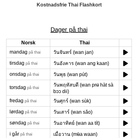
Kostnadsfrie Thai Flashkort
Dager på thai
Norsk
Thai
mandag
วันจันทร์ (wan jan)
på thai
tirsdag
วันอังคาร (wan ang kaan)
på thai
onsdag
วันพุธ (wan pút)
på thai
วันพฤหัสบดี (wan prʉ́ hàt sà
torsdag
på thai
bɔɔ dii)
fredag
วันศุกร์ (wan sùk)
på thai
lørdag
วันเสาร์ (wan sǎo)
på thai
søndag
วันอาทิตย์ (wan aa tít)
på thai
i går
เมื่อวาน (mʉ̂a waan)
på thai