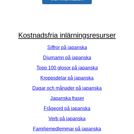
Kostnadsfria inlärningsresurser
Siffror på japanska
Djurnamn på japanska
Topp 100 glosor på japanska
Kroppsdelar på japanska
Dagar och månader på japanska
Japanska fraser
Frågeord på japanska
Verb på japanska
Familjemedlemmar på japanska