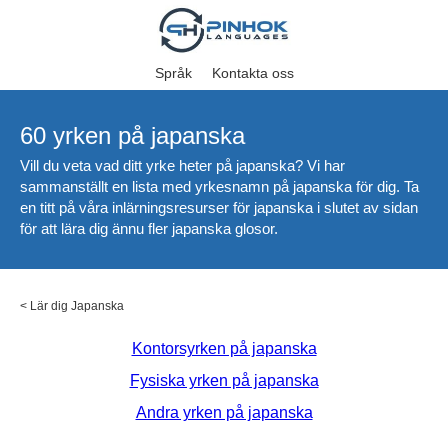
Språk
Kontakta oss
60 yrken på japanska
Vill du veta vad ditt yrke heter på japanska? Vi har
sammanställt en lista med yrkesnamn på japanska för dig. Ta
en titt på våra inlärningsresurser för japanska i slutet av sidan
för att lära dig ännu fler japanska glosor.
<
Lär dig Japanska
Kontorsyrken på japanska
Fysiska yrken på japanska
Andra yrken på japanska