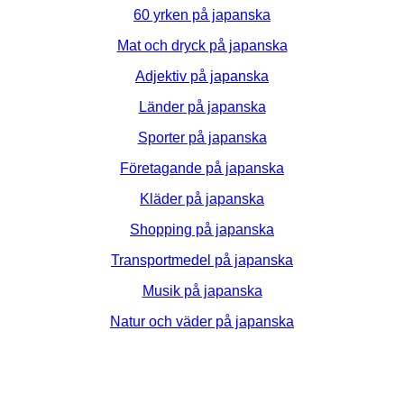
60 yrken på japanska
Mat och dryck på japanska
Adjektiv på japanska
Länder på japanska
Sporter på japanska
Företagande på japanska
Kläder på japanska
Shopping på japanska
Transportmedel på japanska
Musik på japanska
Natur och väder på japanska