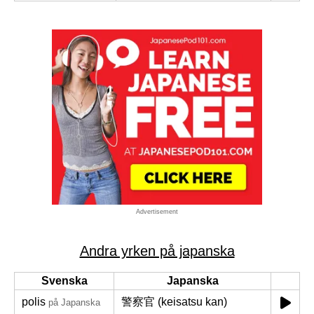
Advertisement
Andra yrken på japanska
Svenska
Japanska
polis
警察官 (keisatsu kan)
på Japanska