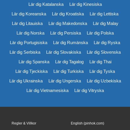
Lär dig Katalanska
Lär dig Kinesiska
Lär dig Koreanska
Lär dig Kroatiska
Lär dig Lettiska
Lär dig Litauiska
Lär dig Makedonska
Lär dig Malay
Lär dig Norska
Lär dig Persiska
Lär dig Polska
Lär dig Portugisiska
Lär dig Rumänska
Lär dig Ryska
Lär dig Serbiska
Lär dig Slovakiska
Lär dig Slovenska
Lär dig Spanska
Lär dig Tagalog
Lär dig Thai
Lär dig Tjeckiska
Lär dig Turkiska
Lär dig Tyska
Lär dig Ukrainska
Lär dig Ungerska
Lär dig Uzbekiska
Lär dig Vietnamesiska
Lär dig Vitryska
Regler & Villkor
English (pinhok.com)