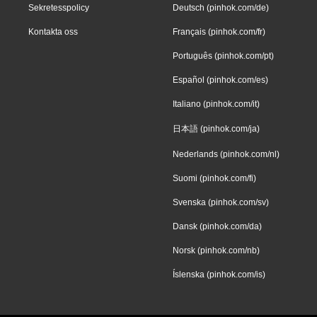
Sekretesspolicy
Deutsch (pinhok.com/de)
Kontakta oss
Français (pinhok.com/fr)
Português (pinhok.com/pt)
Español (pinhok.com/es)
Italiano (pinhok.com/it)
日本語 (pinhok.com/ja)
Nederlands (pinhok.com/nl)
Suomi (pinhok.com/fi)
Svenska (pinhok.com/sv)
Dansk (pinhok.com/da)
Norsk (pinhok.com/nb)
Íslenska (pinhok.com/is)