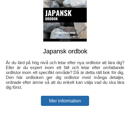
Japansk ordbok
Är du lärd på hög nivå och letar efter nya ordlistor att lära dig?
Eller är du expert inom ett fält och letar efter omfattande
ordlistor inom ett specifikt område? Då är detta rätt bok för dig.
Den här ordboken ger dig ordlistor med många detaljer,
ordnade efter ämne så att du enkelt kan välja vad du ska lära
dig först.
Mer information