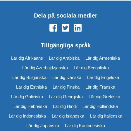
Dela på sociala medier
Tillgängliga språk
Lär dig Afrikaans
Lär dig Arabiska
Lär dig Armeniska
Lär dig Azerbajdzjanska
Lär dig Bengaliska
Lär dig Bulgariska
Lär dig Danska
Lär dig Engelska
Lär dig Estniska
Lär dig Finska
Lär dig Franska
Lär dig Galiciska
Lär dig Georgiska
Lär dig Grekiska
Lär dig Hebreiska
Lär dig Hindi
Lär dig Holländska
Lär dig Indonesiska
Lär dig Isländska
Lär dig Italienska
Lär dig Japanska
Lär dig Kantonesiska