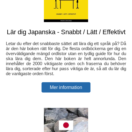
Lär dig Japanska - Snabbt / Lätt / Effektivt
Letar du efter det snabbaste sättet att lära dig ett språk på? Då
är den här boken rätt för dig. De flesta ordböckerna ger dig en
överväldigande mängd ordlistor utan en tydlig guide för hur du
ska lära dig dem. Den här boken är helt annorlunda. Den
innehåller de 2000 viktigaste orden och fraserna du behöver
lära dig, sorterade efter hur pass viktiga de är, så att du lär dig
de vanligaste orden först.
Mer information