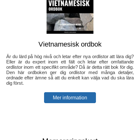
Vietnamesisk ordbok
Är du lärd på hög nivå och letar efter nya ordlistor att lära dig?
Eller är du expert inom ett fält och letar efter omfattande
ordlistor inom ett specifikt område? Då är detta rätt bok för dig.
Den här ordboken ger dig ordlistor med många detaljer,
ordnade efter ämne så att du enkelt kan välja vad du ska lära
dig först.
Mer information