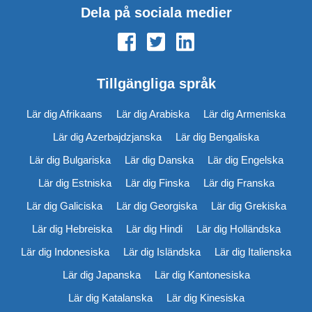
Dela på sociala medier
Tillgängliga språk
Lär dig Afrikaans
Lär dig Arabiska
Lär dig Armeniska
Lär dig Azerbajdzjanska
Lär dig Bengaliska
Lär dig Bulgariska
Lär dig Danska
Lär dig Engelska
Lär dig Estniska
Lär dig Finska
Lär dig Franska
Lär dig Galiciska
Lär dig Georgiska
Lär dig Grekiska
Lär dig Hebreiska
Lär dig Hindi
Lär dig Holländska
Lär dig Indonesiska
Lär dig Isländska
Lär dig Italienska
Lär dig Japanska
Lär dig Kantonesiska
Lär dig Katalanska
Lär dig Kinesiska