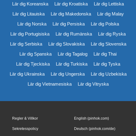
Lär dig Koreanska
Lär dig Kroatiska
Lär dig Lettiska
Lär dig Litauiska
Lär dig Makedonska
Lär dig Malay
Lär dig Norska
Lär dig Persiska
Lär dig Polska
Lär dig Portugisiska
Lär dig Rumänska
Lär dig Ryska
Lär dig Serbiska
Lär dig Slovakiska
Lär dig Slovenska
Lär dig Spanska
Lär dig Tagalog
Lär dig Thai
Lär dig Tjeckiska
Lär dig Turkiska
Lär dig Tyska
Lär dig Ukrainska
Lär dig Ungerska
Lär dig Uzbekiska
Lär dig Vietnamesiska
Lär dig Vitryska
Regler & Villkor
English (pinhok.com)
Sekretesspolicy
Deutsch (pinhok.com/de)