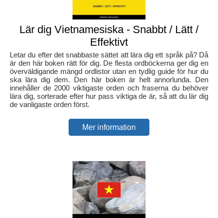
Lär dig Vietnamesiska - Snabbt / Lätt /
Effektivt
Letar du efter det snabbaste sättet att lära dig ett språk på? Då
är den här boken rätt för dig. De flesta ordböckerna ger dig en
överväldigande mängd ordlistor utan en tydlig guide för hur du
ska lära dig dem. Den här boken är helt annorlunda. Den
innehåller de 2000 viktigaste orden och fraserna du behöver
lära dig, sorterade efter hur pass viktiga de är, så att du lär dig
de vanligaste orden först.
Mer information