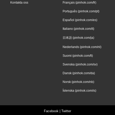
Kontakta oss
Français (pinhok.com/fr)
Português (pinhok.com/pt)
Español (pinhok.com/es)
Italiano (pinhok.com/it)
日本語 (pinhok.com/ja)
Nederlands (pinhok.com/nl)
Suomi (pinhok.com/fi)
Svenska (pinhok.com/sv)
Dansk (pinhok.com/da)
Norsk (pinhok.com/nb)
Íslenska (pinhok.com/is)
Facebook
|
Twitter