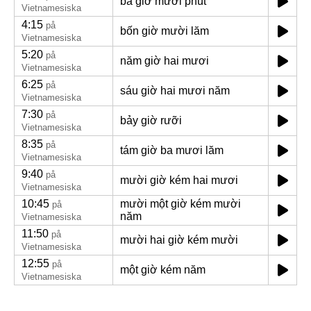
ba giờ mười phút
Vietnamesiska
4:15
på
bốn giờ mười lăm
Vietnamesiska
5:20
på
năm giờ hai mươi
Vietnamesiska
6:25
på
sáu giờ hai mươi năm
Vietnamesiska
7:30
på
bảy giờ rưỡi
Vietnamesiska
8:35
på
tám giờ ba mươi lăm
Vietnamesiska
9:40
på
mười giờ kém hai mươi
Vietnamesiska
10:45
mười một giờ kém mười
på
năm
Vietnamesiska
11:50
på
mười hai giờ kém mười
Vietnamesiska
12:55
på
một giờ kém năm
Vietnamesiska