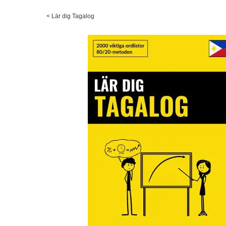
<
Lär dig Tagalog