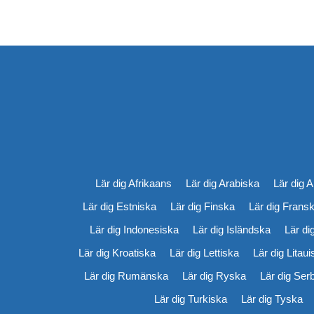
Lär dig Afrikaans
Lär dig Arabiska
Lär dig 
Lär dig Estniska
Lär dig Finska
Lär dig Frans
Lär dig Indonesiska
Lär dig Isländska
Lär di
Lär dig Kroatiska
Lär dig Lettiska
Lär dig Litau
Lär dig Rumänska
Lär dig Ryska
Lär dig Ser
Lär dig Turkiska
Lär dig Tyska