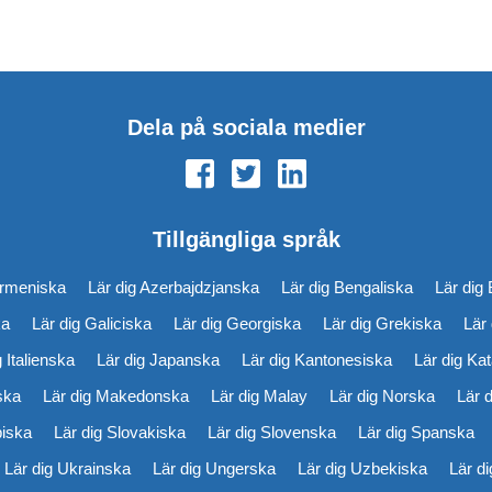
Dela på sociala medier
Tillgängliga språk
Armeniska
Lär dig Azerbajdzjanska
Lär dig Bengaliska
Lär dig 
ka
Lär dig Galiciska
Lär dig Georgiska
Lär dig Grekiska
Lär
g Italienska
Lär dig Japanska
Lär dig Kantonesiska
Lär dig Ka
iska
Lär dig Makedonska
Lär dig Malay
Lär dig Norska
Lär 
biska
Lär dig Slovakiska
Lär dig Slovenska
Lär dig Spanska
Lär dig Ukrainska
Lär dig Ungerska
Lär dig Uzbekiska
Lär d