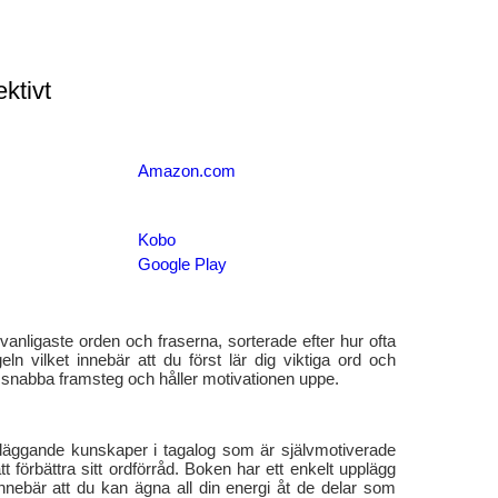
ektivt
Amazon.com
Kobo
Google Play
anligaste orden och fraserna, sorterade efter hur ofta
eln vilket innebär att du först lär dig viktiga ord och
snabba framsteg och håller motivationen uppe.
dläggande kunskaper i tagalog som är självmotiverade
tt förbättra sitt ordförråd. Boken har ett enkelt upplägg
 innebär att du kan ägna all din energi åt de delar som