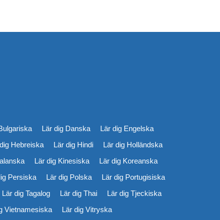
Bulgariska
Lär dig Danska
Lär dig Engelska
 dig Hebreiska
Lär dig Hindi
Lär dig Holländska
talanska
Lär dig Kinesiska
Lär dig Koreanska
dig Persiska
Lär dig Polska
Lär dig Portugisiska
Lär dig Tagalog
Lär dig Thai
Lär dig Tjeckiska
ig Vietnamesiska
Lär dig Vitryska