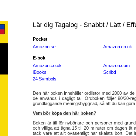
Lär dig Tagalog - Snabbt / Lätt / Eff
Pocket
Amazon.se
Amazon.co.uk
E-bok
Amazon.co.uk
Amazon.com
iBooks
Scribd
24 Symbols
Den här boken innehåller ordlistor med 2000 av de v
de används i dagligt tal. Ordboken följer 80/20-reg
grundläggande meningsbyggnad, så att du kan göra 
Vem bör köpa den här boken?
Boken är till för nybörjare och personer med grun
och villiga att ägna 15 till 20 minuter om dagen åt a
tack vare att allt oväsentligt har skalats bort. Det