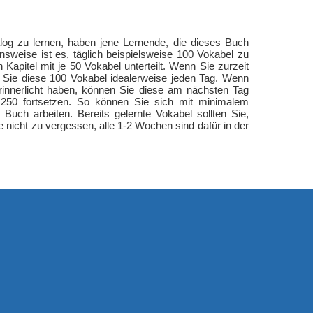
log zu lernen, haben jene Lernende, die dieses Buch
sweise ist es, täglich beispielsweise 100 Vokabel zu
 Kapitel mit je 50 Vokabel unterteilt. Wenn Sie zurzeit
n Sie diese 100 Vokabel idealerweise jeden Tag. Wenn
rinnerlicht haben, können Sie diese am nächsten Tag
250 fortsetzen. So können Sie sich mit minimalem
s Buch arbeiten. Bereits gelernte Vokabel sollten Sie,
 nicht zu vergessen, alle 1-2 Wochen sind dafür in der