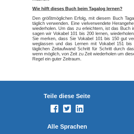
Wie hilft dieses Buch beim Tagalog lernen?
Den größtmöglichen Erfolg, mit diesem Buch Taga
täglich verwenden. Eine vielverwendete Herangehen
wiederholen. Um das zu erleichtern, ist das Buch in
sagen wir Vokabel 101 bis 200 lernen, wiederhole
Sie merken, dass Sie Vokabel 101 bis 150 gut ve
weglassen und das Lernen mit Vokabel 151 bis 
täglichen Zeitaufwand Schritt für Schritt durch da
wenn möglich, von Zeit zu Zeit wiederholen um diese
Regel ein guter Zeitraum.
Teile diese Seite
Alle Sprachen