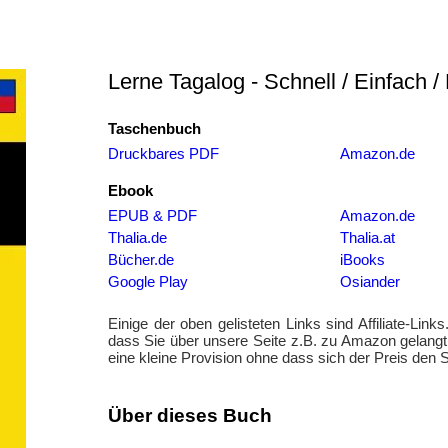
Lerne Tagalog - Schnell / Einfach / 
Taschenbuch
Druckbares PDF
Amazon.de
Ebook
EPUB & PDF
Amazon.de
Thalia.de
Thalia.at
Bücher.de
iBooks
Google Play
Osiander
Einige der oben gelisteten Links sind Affiliate-Links
dass Sie über unsere Seite z.B. zu Amazon gelang
eine kleine Provision ohne dass sich der Preis den S
Über dieses Buch