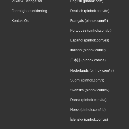
Vilkår & Betingelser
English (pinhok.com)
Fortrolighedserklæring
Deutsch (pinhok.com/de)
Kontakt Os
Français (pinhok.com/fr)
Português (pinhok.com/pt)
Español (pinhok.com/es)
Italiano (pinhok.com/it)
日本語 (pinhok.com/ja)
Nederlands (pinhok.com/nl)
Suomi (pinhok.com/fi)
Svenska (pinhok.com/sv)
Dansk (pinhok.com/da)
Norsk (pinhok.com/nb)
Íslenska (pinhok.com/is)