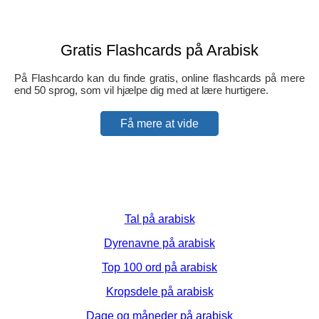
Gratis Flashcards på Arabisk
På Flashcardo kan du finde gratis, online flashcards på mere
end 50 sprog, som vil hjælpe dig med at lære hurtigere.
Få mere at vide
Tal på arabisk
Dyrenavne på arabisk
Top 100 ord på arabisk
Kropsdele på arabisk
Dage og måneder på arabisk