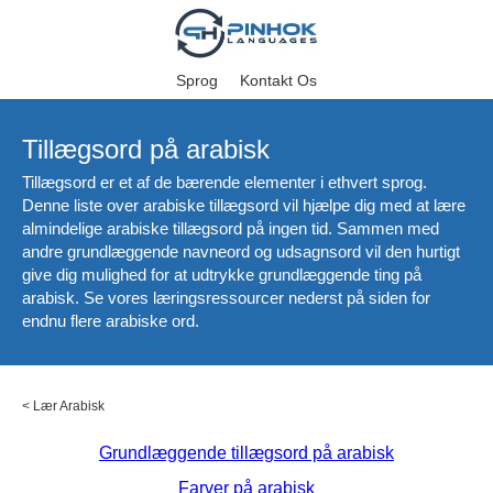
Sprog
Kontakt Os
Tillægsord på arabisk
Tillægsord er et af de bærende elementer i ethvert sprog.
Denne liste over arabiske tillægsord vil hjælpe dig med at lære
almindelige arabiske tillægsord på ingen tid. Sammen med
andre grundlæggende navneord og udsagnsord vil den hurtigt
give dig mulighed for at udtrykke grundlæggende ting på
arabisk. Se vores læringsressourcer nederst på siden for
endnu flere arabiske ord.
<
Lær Arabisk
Grundlæggende tillægsord på arabisk
Farver på arabisk