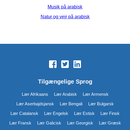
Musik på arabisk
Natur og vejr på arabisk
Tilgængelige Sprog
Lær Afrikaans
Lær Arabisk
Lær Armensk
Lær Aserbajdsjansk
Lær Bengali
Lær Bulgarsk
Lær Catalansk
Lær Engelsk
Lær Estisk
Lær Finsk
Lær Fransk
Lær Galicisk
Lær Georgisk
Lær Græsk