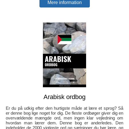
Mere information
Arabisk ordbog
Er du på udkig efter den hurtigste måde at lære et sprog? Så
er denne bog lige noget for dig. De fleste ordbøger giver dig en
overvældende mængde ord, men ingen klar vejledning om
hvordan man lærer dem. Denne bog er anderledes. Den
indeholder de 2000 vigtigste ord og sætninger du bør lære, og