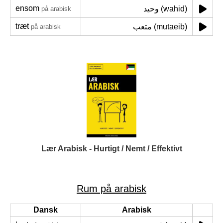
ensom
وحيد (wahid)
på arabisk
træt
متعب (mutaeib)
på arabisk
Lær Arabisk - Hurtigt / Nemt / Effektivt
Rum på arabisk
Dansk
Arabisk