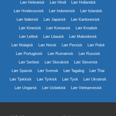
Lær Hebræisk
Lær Hindi
Lær Hollandsk
Lær Hviderussisk
Lær Indonesisk
Lær Islandsk
Lær Italiensk
Lær Japansk
Lær Kantonesisk
Lær Kinesisk
Lær Koreansk
Lær Kroatisk
Lær Lettisk
Lær Litauisk
Lær Makedonsk
Lær Malajisk
Lær Norsk
Lær Persisk
Lær Polsk
Lær Portugisisk
Lær Rumænsk
Lær Russisk
Lær Serbisk
Lær Slovakisk
Lær Slovensk
Lær Spansk
Lær Svensk
Lær Tagalog
Lær Thai
Lær Tjekkisk
Lær Tyrkisk
Lær Tysk
Lær Ukrainsk
Lær Ungarsk
Lær Usbekisk
Lær Vietnamesisk