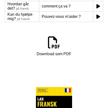
Hvordan går
comment ça va ?
det?
på fransk
Kan du hjælpe
Pouvez-vous m'aider ?
mig?
på fransk
Download som PDF