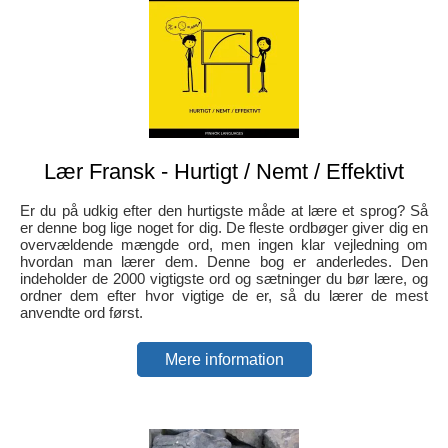
Lær Fransk - Hurtigt / Nemt / Effektivt
Er du på udkig efter den hurtigste måde at lære et sprog? Så
er denne bog lige noget for dig. De fleste ordbøger giver dig en
overvældende mængde ord, men ingen klar vejledning om
hvordan man lærer dem. Denne bog er anderledes. Den
indeholder de 2000 vigtigste ord og sætninger du bør lære, og
ordner dem efter hvor vigtige de er, så du lærer de mest
anvendte ord først.
Mere information