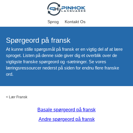
Sprog
Kontakt Os
Spørgeord på fransk
At kunne stille spørgsmål på fransk er en vigtig del af at lære
sproget. Listen på denne side giver dig et overblik over de
vigtigste franske spørgeord og -sætninger. Se vores
læringsressourcer nederst på siden for endnu flere franske
ord.
<
Lær Fransk
Basale spørgeord på fransk
Andre spørgeord på fransk