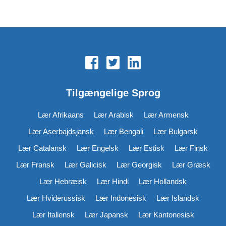
Tilgængelige Sprog
Lær Afrikaans
Lær Arabisk
Lær Armensk
Lær Aserbajdsjansk
Lær Bengali
Lær Bulgarsk
Lær Catalansk
Lær Engelsk
Lær Estisk
Lær Finsk
Lær Fransk
Lær Galicisk
Lær Georgisk
Lær Græsk
Lær Hebræisk
Lær Hindi
Lær Hollandsk
Lær Hviderussisk
Lær Indonesisk
Lær Islandsk
Lær Italiensk
Lær Japansk
Lær Kantonesisk