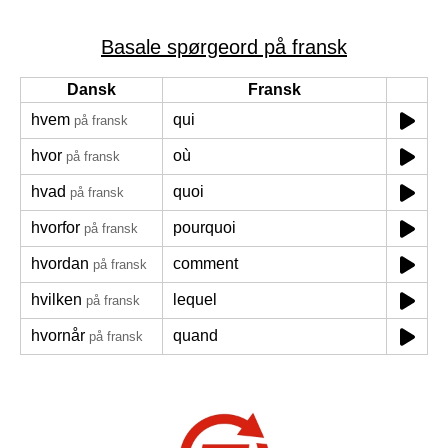
Basale spørgeord på fransk
Dansk
Fransk
hvem
qui
på fransk
hvor
où
på fransk
hvad
quoi
på fransk
hvorfor
pourquoi
på fransk
hvordan
comment
på fransk
hvilken
lequel
på fransk
hvornår
quand
på fransk