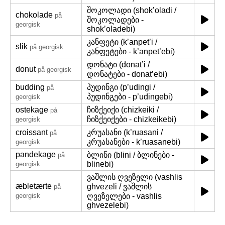
შოკოლადი (shok’oladi /
chokolade
på
შოკოლადები -
georgisk
shok’oladebi)
კანფეტი (k’anpet’i /
slik
på georgisk
კანფეტები - k’anpet’ebi)
დონატი (donat’i /
donut
på georgisk
დონატები - donat’ebi)
budding
პუდინგი (p’udingi /
på
პუდინგები - p’udingebi)
georgisk
ostekage
ჩიზქეიქი (chizkeiki /
på
ჩიზქეიქები - chizkeikebi)
georgisk
croissant
კრუასანი (k’ruasani /
på
კრუასანები - k’ruasanebi)
georgisk
pandekage
ბლინი (blini / ბლინები -
på
blinebi)
georgisk
ვაშლის ღვეზელი (vashlis
æbletærte
ghvezeli / ვაშლის
på
georgisk
ღვეზელები - vashlis
ghvezelebi)