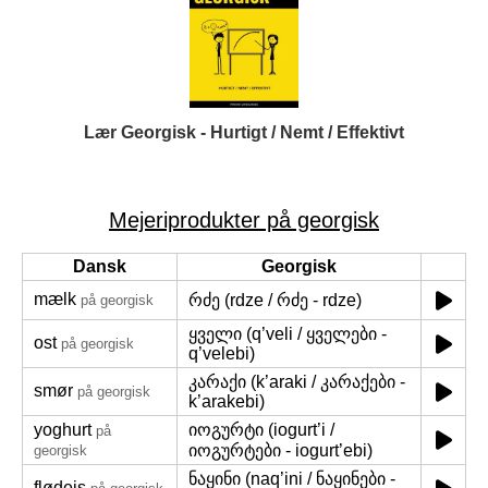
Lær Georgisk - Hurtigt / Nemt / Effektivt
Mejeriprodukter på georgisk
Dansk
Georgisk
mælk
რძე (rdze / რძე - rdze)
på georgisk
ყველი (q’veli / ყველები -
ost
på georgisk
q’velebi)
კარაქი (k’araki / კარაქები -
smør
på georgisk
k’arakebi)
yoghurt
იოგურტი (iogurt’i /
på
იოგურტები - iogurt’ebi)
georgisk
ნაყინი (naq’ini / ნაყინები -
flødeis