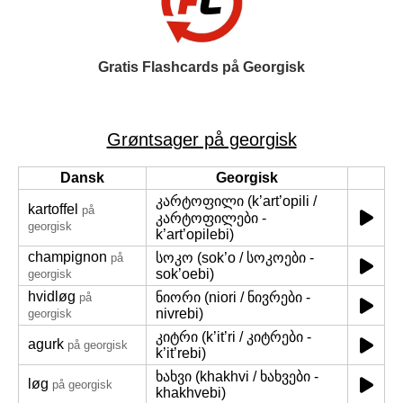
Gratis Flashcards på Georgisk
Grøntsager på georgisk
Dansk
Georgisk
კარტოფილი (k’art’opili /
kartoffel
på
კარტოფილები -
georgisk
k’art’opilebi)
champignon
სოკო (sok’o / სოკოები -
på
sok’oebi)
georgisk
hvidløg
ნიორი (niori / ნივრები -
på
nivrebi)
georgisk
კიტრი (k’it’ri / კიტრები -
agurk
på georgisk
k’it’rebi)
ხახვი (khakhvi / ხახვები -
løg
på georgisk
khakhvebi)