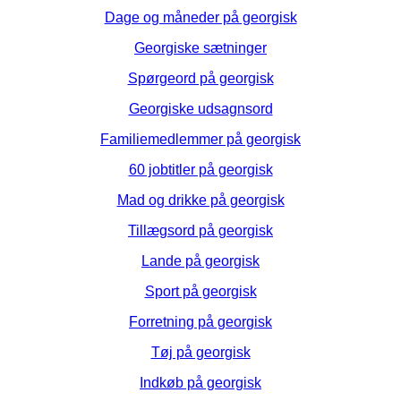
Dage og måneder på georgisk
Georgiske sætninger
Spørgeord på georgisk
Georgiske udsagnsord
Familiemedlemmer på georgisk
60 jobtitler på georgisk
Mad og drikke på georgisk
Tillægsord på georgisk
Lande på georgisk
Sport på georgisk
Forretning på georgisk
Tøj på georgisk
Indkøb på georgisk