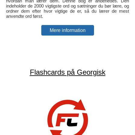
hvordan man lærer dem. Denne bog er anderledes. Den
indeholder de 2000 vigtigste ord og sætninger du bør lære, og
ordner dem efter hvor vigtige de er, så du lærer de mest
anvendte ord først.
Mere information
Flashcards på Georgisk