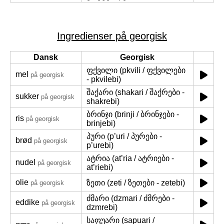
Ingredienser på georgisk
Dansk
Georgisk
ფქვილი (pkvili / ფქვილები
mel
på georgisk
- pkvilebi)
შაქარი (shakari / შაქრები -
sukker
på georgisk
shakrebi)
ბრინჯი (brinji / ბრინჯები -
ris
på georgisk
brinjebi)
პური (p’uri / პურები -
brød
på georgisk
p’urebi)
ატრია (at’ria / ატრიები -
nudel
på georgisk
at’riebi)
olie
ზეთი (zeti / ზეთები - zetebi)
på georgisk
ძმარი (dzmari / ძმრები -
eddike
på georgisk
dzmrebi)
საფუარი (sapuari /