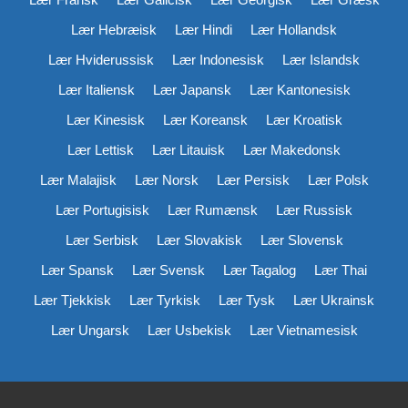
Lær Hebræisk
Lær Hindi
Lær Hollandsk
Lær Hviderussisk
Lær Indonesisk
Lær Islandsk
Lær Italiensk
Lær Japansk
Lær Kantonesisk
Lær Kinesisk
Lær Koreansk
Lær Kroatisk
Lær Lettisk
Lær Litauisk
Lær Makedonsk
Lær Malajisk
Lær Norsk
Lær Persisk
Lær Polsk
Lær Portugisisk
Lær Rumænsk
Lær Russisk
Lær Serbisk
Lær Slovakisk
Lær Slovensk
Lær Spansk
Lær Svensk
Lær Tagalog
Lær Thai
Lær Tjekkisk
Lær Tyrkisk
Lær Tysk
Lær Ukrainsk
Lær Ungarsk
Lær Usbekisk
Lær Vietnamesisk