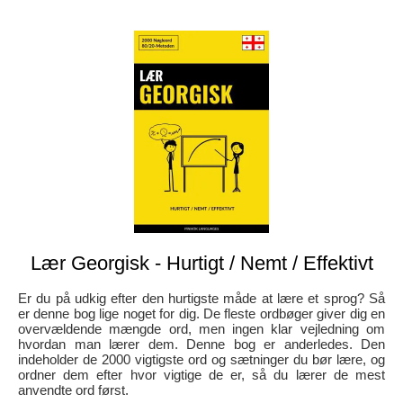
Lær Georgisk - Hurtigt / Nemt / Effektivt
Er du på udkig efter den hurtigste måde at lære et sprog? Så
er denne bog lige noget for dig. De fleste ordbøger giver dig en
overvældende mængde ord, men ingen klar vejledning om
hvordan man lærer dem. Denne bog er anderledes. Den
indeholder de 2000 vigtigste ord og sætninger du bør lære, og
ordner dem efter hvor vigtige de er, så du lærer de mest
anvendte ord først.