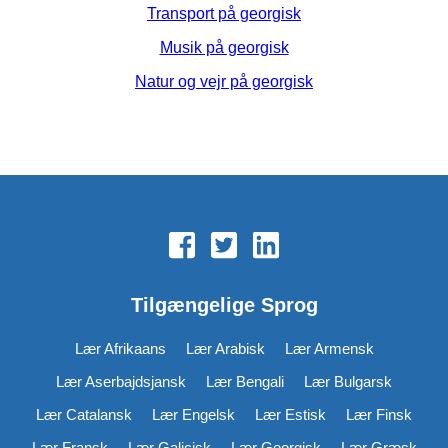
Transport på georgisk
Musik på georgisk
Natur og vejr på georgisk
Tilgængelige Sprog
Lær Afrikaans
Lær Arabisk
Lær Armensk
Lær Aserbajdsjansk
Lær Bengali
Lær Bulgarsk
Lær Catalansk
Lær Engelsk
Lær Estisk
Lær Finsk
Lær Fransk
Lær Galicisk
Lær Georgisk
Lær Græsk