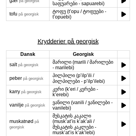
gær
på georgisk
საფუარები - sapuarebi)
ტოფუ (t’opu / ტოფუები -
tofu
på georgisk
t’opuebi)
Krydderier på georgisk
Dansk
Georgisk
მარილი (marili / მარილები
salt
på georgisk
- marilebi)
პილპილი (p’ilp’ili /
peber
på georgisk
პილპილები - p’ilp’ilebi)
კერი (k’eri / კერები -
karry
på georgisk
k’erebi)
ვანილი (vanili / ვანილები -
vanilje
på georgisk
vanilebi)
მუსკატის კაკალი
muskatnød
(musk’at’is k’ak’ali /
på
მუსკატის კაკლები -
georgisk
musk’at’is k’ak’lebi)