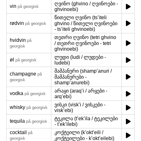
ღვინო (ghvino / ღვინოები -
vin
på georgisk
ghvinoebi)
წითელი ღვინო (ts’iteli
rødvin
ghvino / წითელი ღვინოები
på georgisk
- ts’iteli ghvinoebi)
თეთრი ღვინო (tetri ghvino
hvidvin
på
/ თეთრი ღვინოები - tetri
georgisk
ghvinoebi)
ლუდი (ludi / ლუდები -
øl
på georgisk
ludebi)
შამპანური (shamp’anuri /
champagne
på
შამპანურები -
georgisk
shamp’anurebi)
არაყი (araq’i / არყები -
vodka
på georgisk
arq’ebi)
ვისკი (visk’i / ვისკები -
whisky
på georgisk
visk’ebi)
ტეკილა (t’ek’ila / ტეკილები
tequila
på georgisk
- t’ek’ilebi)
cocktail
კოქტეილი (k’okt’eili /
på
კოქტეილები - k’okt’eilebi)
georgisk