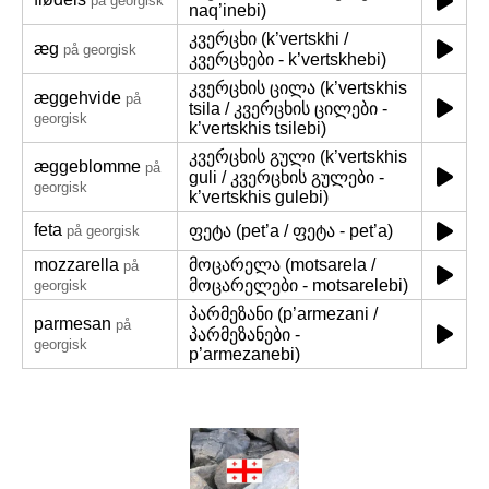
på georgisk
naq’inebi)
კვერცხი (k’vertskhi /
æg
på georgisk
კვერცხები - k’vertskhebi)
კვერცხის ცილა (k’vertskhis
æggehvide
på
tsila / კვერცხის ცილები -
georgisk
k’vertskhis tsilebi)
კვერცხის გული (k’vertskhis
æggeblomme
på
guli / კვერცხის გულები -
georgisk
k’vertskhis gulebi)
feta
ფეტა (pet’a / ფეტა - pet’a)
på georgisk
mozzarella
მოცარელა (motsarela /
på
მოცარელები - motsarelebi)
georgisk
პარმეზანი (p’armezani /
parmesan
på
პარმეზანები -
georgisk
p’armezanebi)