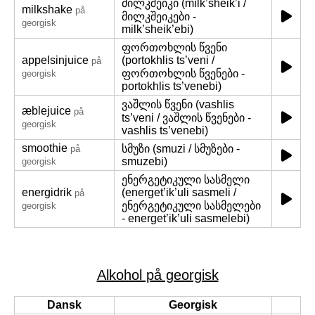
მილკშეიკი (milk’sheik’i /
milkshake
på
მილკშეიკები -
georgisk
milk’sheik’ebi)
ფორთოხლის წვენი
appelsinjuice
(portokhlis ts’veni /
på
ფორთოხლის წვენები -
georgisk
portokhlis ts’venebi)
ვაშლის წვენი (vashlis
æblejuice
på
ts’veni / ვაშლის წვენები -
georgisk
vashlis ts’venebi)
smoothie
სმუზი (smuzi / სმუზები -
på
smuzebi)
georgisk
ენერგეტიკული სასმელი
energidrik
(energet’ik’uli sasmeli /
på
ენერგეტიკული სასმელები
georgisk
- energet’ik’uli sasmelebi)
Alkohol på georgisk
Dansk
Georgisk