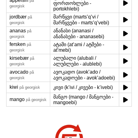
appelsin
på
ფორთოხლები -
georgisk
portokhlebi)
jordbær
მარწყვი (marts’q’vi /
på
მარწყვები - marts’q’vebi)
georgisk
ananas
ანანასი (ananasi /
på
ანანასები - ananasebi)
georgisk
fersken
ატამი (at’ami / ატმები -
på
at’mebi)
georgisk
kirsebær
ალუბალი (alubali /
på
ალუბლები - alublebi)
georgisk
avocado
ავოკადო (avok’ado /
på
ავოკადოები - avok’adoebi)
georgisk
kiwi
კივი (k’ivi / კივები - k’ivebi)
på georgisk
მანგო (mango / მანგოები -
mango
på georgisk
mangoebi)