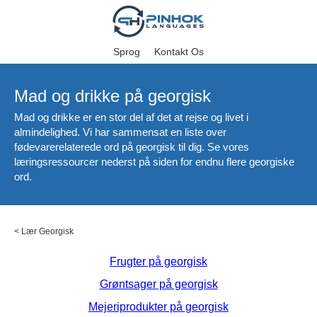
Sprog
Kontakt Os
Mad og drikke på georgisk
Mad og drikke er en stor del af det at rejse og livet i
almindelighed. Vi har sammensat en liste over
fødevarerelaterede ord på georgisk til dig. Se vores
læringsressourcer nederst på siden for endnu flere georgiske
ord.
<
Lær Georgisk
Frugter på georgisk
Grøntsager på georgisk
Mejeriprodukter på georgisk