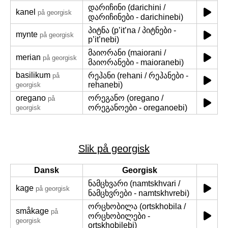
დარიჩინი (darichini /
kanel
på georgisk
დარიჩინები - darichinebi)
პიტნა (p’it’na / პიტნები -
mynte
på georgisk
p’it’nebi)
მაიორანი (maiorani /
merian
på georgisk
მაიორანები - maioranebi)
basilikum
რეჰანი (rehani / რეჰანები -
på
rehanebi)
georgisk
oregano
ორეგანო (oregano /
på
ორეგანოები - oreganoebi)
georgisk
Slik på georgisk
Dansk
Georgisk
ნამცხვარი (namtskhvari /
kage
på georgisk
ნამცხვრები - namtskhvrebi)
ორცხობილა (ortskhobila /
småkage
på
ორცხობილები -
georgisk
ortskhobilebi)