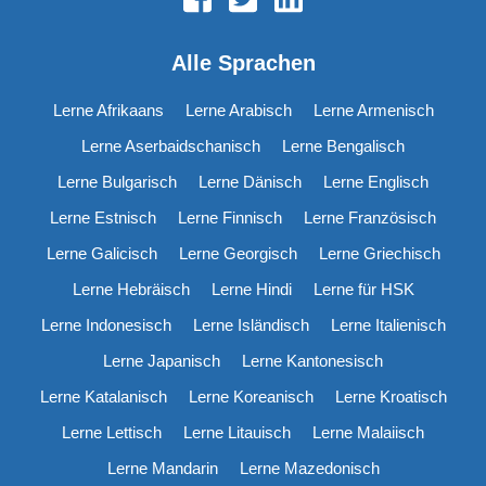
Alle Sprachen
Lerne Afrikaans
Lerne Arabisch
Lerne Armenisch
Lerne Aserbaidschanisch
Lerne Bengalisch
Lerne Bulgarisch
Lerne Dänisch
Lerne Englisch
Lerne Estnisch
Lerne Finnisch
Lerne Französisch
Lerne Galicisch
Lerne Georgisch
Lerne Griechisch
Lerne Hebräisch
Lerne Hindi
Lerne für HSK
Lerne Indonesisch
Lerne Isländisch
Lerne Italienisch
Lerne Japanisch
Lerne Kantonesisch
Lerne Katalanisch
Lerne Koreanisch
Lerne Kroatisch
Lerne Lettisch
Lerne Litauisch
Lerne Malaiisch
Lerne Mandarin
Lerne Mazedonisch