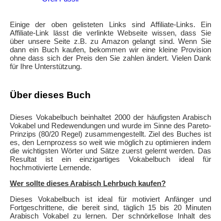
Einige der oben gelisteten Links sind Affiliate-Links. Ein
Affiliate-Link lässt die verlinkte Webseite wissen, dass Sie
über unsere Seite z.B. zu Amazon gelangt sind. Wenn Sie
dann ein Buch kaufen, bekommen wir eine kleine Provision
ohne dass sich der Preis den Sie zahlen ändert. Vielen Dank
für Ihre Unterstützung.
Über dieses Buch
Dieses Vokabelbuch beinhaltet 2000 der häufigsten Arabisch
Vokabel und Redewendungen und wurde im Sinne des Pareto-
Prinzips (80/20 Regel) zusammengestellt. Ziel des Buches ist
es, den Lernprozess so weit wie möglich zu optimieren indem
die wichtigsten Wörter und Sätze zuerst gelernt werden. Das
Resultat ist ein einzigartiges Vokabelbuch ideal für
hochmotivierte Lernende.
Wer sollte dieses Arabisch Lehrbuch kaufen?
Dieses Vokabelbuch ist ideal für motiviert Anfänger und
Fortgeschrittene, die bereit sind, täglich 15 bis 20 Minuten
Arabisch Vokabel zu lernen. Der schnörkellose Inhalt des