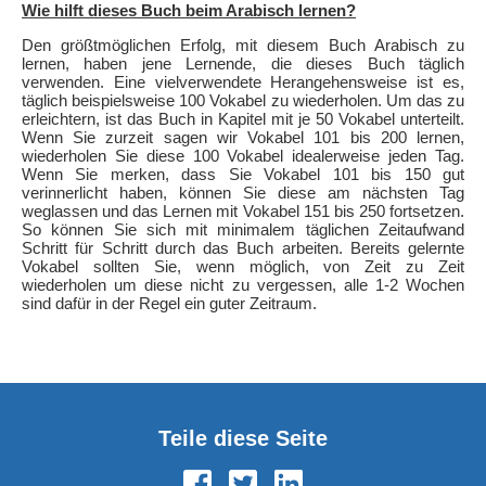
Wie hilft dieses Buch beim Arabisch lernen?
Den größtmöglichen Erfolg, mit diesem Buch Arabisch zu
lernen, haben jene Lernende, die dieses Buch täglich
verwenden. Eine vielverwendete Herangehensweise ist es,
täglich beispielsweise 100 Vokabel zu wiederholen. Um das zu
erleichtern, ist das Buch in Kapitel mit je 50 Vokabel unterteilt.
Wenn Sie zurzeit sagen wir Vokabel 101 bis 200 lernen,
wiederholen Sie diese 100 Vokabel idealerweise jeden Tag.
Wenn Sie merken, dass Sie Vokabel 101 bis 150 gut
verinnerlicht haben, können Sie diese am nächsten Tag
weglassen und das Lernen mit Vokabel 151 bis 250 fortsetzen.
So können Sie sich mit minimalem täglichen Zeitaufwand
Schritt für Schritt durch das Buch arbeiten. Bereits gelernte
Vokabel sollten Sie, wenn möglich, von Zeit zu Zeit
wiederholen um diese nicht zu vergessen, alle 1-2 Wochen
sind dafür in der Regel ein guter Zeitraum.
Teile diese Seite