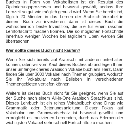
Buches in Form von Vokabellisten ist ein Resultat des
Optimierungsprozesses und bewusst gewählt, sodass Ihre
Lernzeit so gut wie möglich genutzt wird. Wenn Sie bereit sind,
täglich 20 Minuten in das Lernen der Arabisch Vokabel in
diesem Buch zu investieren, dann ist dieses Buch die
wahrscheinlich beste Investition, die Sie für einen raschen
Lernfortschritt machen können. Die so möglichen Fortschritte
innerhalb weniger Wochen bei täglichem Üben werden Sie
überraschen.
Wer sollte dieses Buch nicht kaufen?
Wenn Sie sich bereits auf Arabisch mit anderen unterhalten
können, raten wir vom Kauf dieses Buches ab und legen Ihnen
unser umfangreicheres Arabisch Vokabelbuch ans Herz. Darin
finden Sie über 3000 Vokabel nach Themen gruppiert, wodurch
Sie Ihr Vokabular nach Belieben in verschiedenen
Themengebieten vertiefen können.
Weiters ist dieses Buch nicht für Sie geeignet, wenn Sie auf
der Suche nach einem All-in-One Arabisch Sprachkurs sind.
Dieses Lehrbuch ist ein reines Vokabelbuch ohne Dinge wie
Grammatik oder Betonungsanleitung. Dieser Fokus auf
Vokabular und Grundwortschatz ist bewusst gewählt und
ermöglicht es motivierten Lernenden, durch das Erlernen der
wichtigsten Vokabel sehr schnell Fortschritte zu machen.