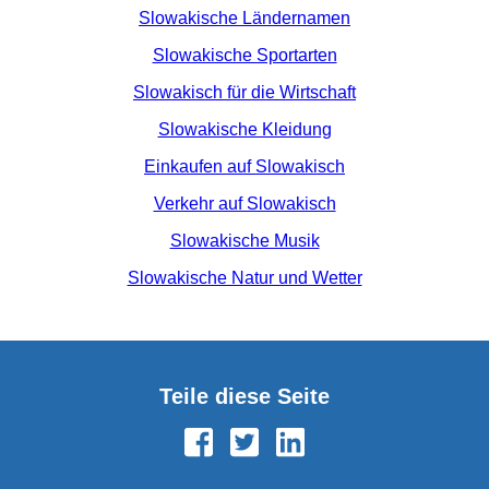
Slowakische Ländernamen
Slowakische Sportarten
Slowakisch für die Wirtschaft
Slowakische Kleidung
Einkaufen auf Slowakisch
Verkehr auf Slowakisch
Slowakische Musik
Slowakische Natur und Wetter
Teile diese Seite