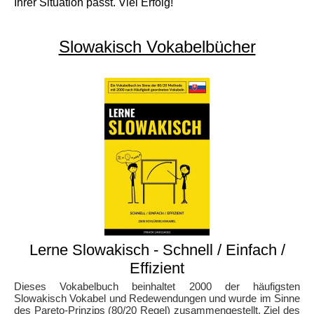
Ihrer Situation passt. Viel Erfolg!
Slowakisch Vokabelbücher
Lerne Slowakisch - Schnell / Einfach /
Effizient
Dieses Vokabelbuch beinhaltet 2000 der häufigsten
Slowakisch Vokabel und Redewendungen und wurde im Sinne
des Pareto-Prinzips (80/20 Regel) zusammengestellt. Ziel des